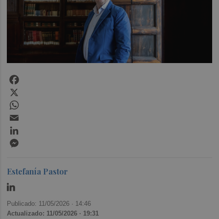
Facebook
X
WhatsApp
Email
LinkedIn
Messenger
Estefanía Pastor
Publicado: 11/05/2026 ·
14:46
Actualizado: 11/05/2026 · 19:31