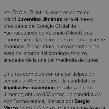
VALÈNCIA. El actual vicepresidente del
Micof
Juventino Jiménez
será el nuevo
presidente del Colegio Oficial de
Farmacéuticos de Valencia (Micof) tras
imponerse en las elecciones celebradas este
domingo. El escrutinio, que comenzó a las
siete de la tarde del domingo, finalizó
alrededor de la una del mediodía del lunes.
En unos comicios con una participación
cercana al 46% del censo, la candidatura
Impulso Farmacéutico
, encabezada por
Jiménez, obtuvo 853 votos. La candidatura
Voz Farmacéutica, liderada po
r Sergio
Marco
, logró 772 votos, mientras que Avanza