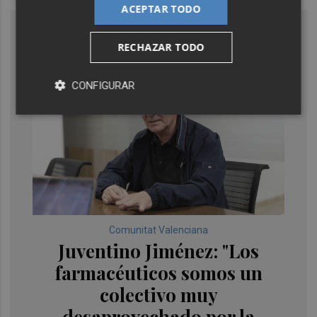
ACEPTAR TODO
RECHAZAR TODO
CONFIGURAR
Comunitat Valenciana
Juventino Jiménez: "Los
farmacéuticos somos un
colectivo muy
desaprovechado por la