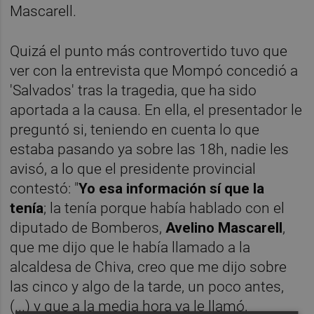
Mascarell.
Quizá el punto más controvertido tuvo que
ver con la entrevista que Mompó concedió a
'Salvados' tras la tragedia, que ha sido
aportada a la causa. En ella, el presentador le
preguntó si, teniendo en cuenta lo que
estaba pasando ya sobre las 18h, nadie les
avisó, a lo que el presidente provincial
contestó: "
Yo esa información sí que la
tenía
; la tenía porque había hablado con el
diputado de Bomberos,
Avelino Mascarell
,
que me dijo que le había llamado a la
alcaldesa de Chiva, creo que me dijo sobre
las cinco y algo de la tarde, un poco antes,
(...) y que a la media hora ya le llamó,