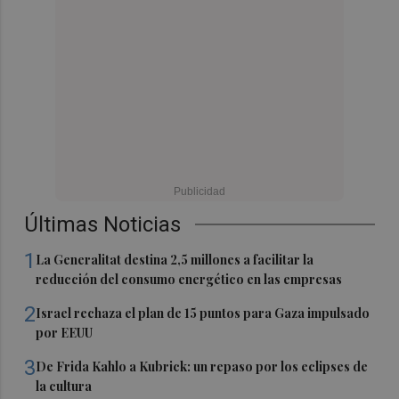
Últimas Noticias
1
La Generalitat destina 2,5 millones a facilitar la
reducción del consumo energético en las empresas
2
Israel rechaza el plan de 15 puntos para Gaza impulsado
por EEUU
3
De Frida Kahlo a Kubrick: un repaso por los eclipses de
la cultura