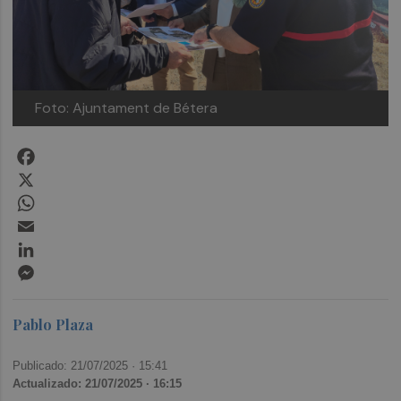
Foto: Ajuntament de Bétera
Facebook
X
WhatsApp
Email
LinkedIn
Messenger
Pablo Plaza
Publicado: 21/07/2025 ·
15:41
Actualizado: 21/07/2025 · 16:15