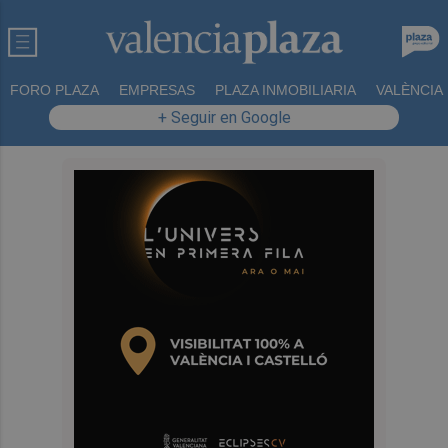
FORO PLAZA
EMPRESAS
PLAZA INMOBILIARIA
VALÈNCIA
+ Seguir en Google