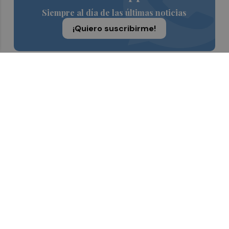
Siempre al día de las últimas noticias
¡Quiero suscribirme!