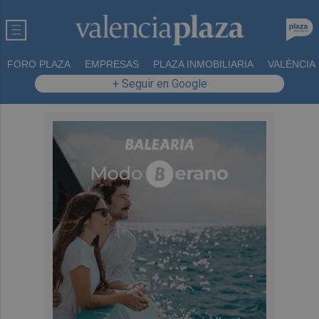
FORO PLAZA
EMPRESAS
PLAZA INMOBILIARIA
VALÈNCIA
+ Seguir en Google