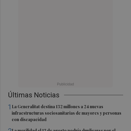
Últimas Noticias
1
La Generalitat destina 132 millones a 24 nuevas
infraestructuras sociosanitarias de mayores y personas
con discapacidad
2
La movilidad el 12 de agosto podría duplicarse por el