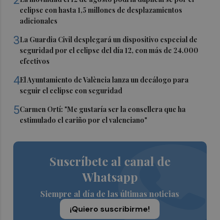
eclipse con hasta 1,5 millones de desplazamientos
adicionales
3
La Guardia Civil desplegará un dispositivo especial de
seguridad por el eclipse del día 12, con más de 24.000
efectivos
4
El Ayuntamiento de València lanza un decálogo para
seguir el eclipse con seguridad
5
Carmen Ortí: "Me gustaría ser la consellera que ha
estimulado el cariño por el valenciano"
Suscríbete al canal de
Whatsapp
Siempre al día de las últimas noticias
¡Quiero suscribirme!