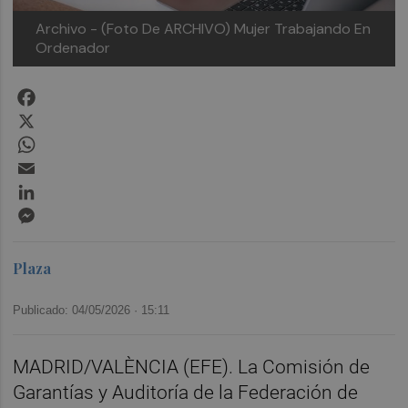
Archivo - (Foto De ARCHIVO) Mujer Trabajando En
Ordenador
Facebook
X
WhatsApp
Email
LinkedIn
Messenger
Plaza
Publicado: 04/05/2026 ·
15:11
MADRID/VALÈNCIA (EFE). La Comisión de
Garantías y Auditoría de la Federación de