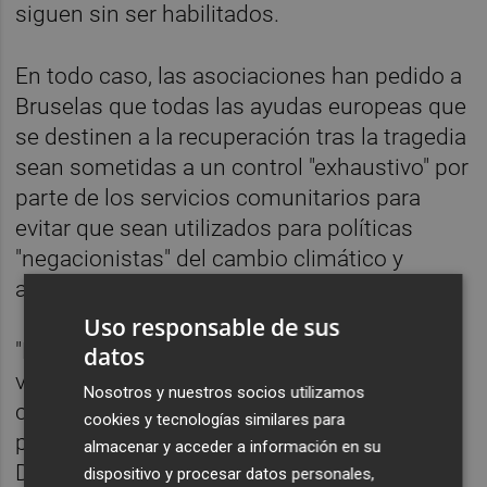
siguen sin ser habilitados.
En todo caso, las asociaciones han pedido a
Bruselas que todas las ayudas europeas que
se destinen a la recuperación tras la tragedia
sean sometidas a un control "exhaustivo" por
parte de los servicios comunitarios para
evitar que sean utilizados para políticas
"negacionistas" del cambio climático y
asegurar un uso "correcto" de las partidas.
Uso responsable de sus
"Ella nos ha dado su palabra de que iba a
datos
vigilar que esos fondos sean utilizados
Nosotros y nuestros socios utilizamos
correctamente", ha dicho en la rueda de
cookies y tecnologías similares para
prensa el presidente de la Associació
almacenar y acceder a información en su
Damnificats Dana Horta Sud València,
dispositivo y procesar datos personales,