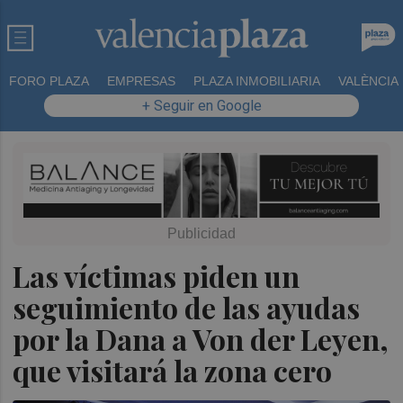
FORO PLAZA
EMPRESAS
PLAZA INMOBILIARIA
VALÈNCIA
+ Seguir en Google
Las víctimas piden un
seguimiento de las ayudas
por la Dana a Von der Leyen,
que visitará la zona cero