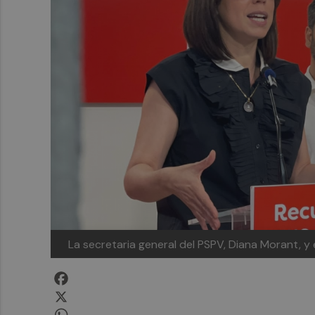
La secretaria general del PSPV, Diana Morant, y 
Facebook
X
WhatsApp