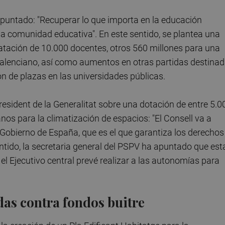
 apuntado: "Recuperar lo que importa en la educación
 la comunidad educativa". En este sentido, se plantea una
ratación de 10.000 docentes, otros 560 millones para una
 valenciano, así como aumentos en otras partidas destina
ión de plazas en las universidades públicas.
resident de la Generalitat sobre una dotación de entre 5.0
nos para la climatización de espacios: "El Consell va a
 Gobierno de España, que es el que garantiza los derechos
entido, la secretaria general del PSPV ha apuntado que est
el Ejecutivo central prevé realizar a las autonomías para
das contra fondos buitre