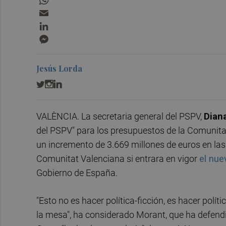
Email
LinkedIn
Messenger
Jesús Lorda
VALÈNCIA. La secretaria general del PSPV,
Dian
del PSPV" para los presupuestos de la Comunita
un incremento de 3.669 millones de euros en las
Comunitat Valenciana si entrara en vigor
el nue
Gobierno de España.
"Esto no es hacer política-ficción, es hacer polí
la mesa", ha considerado Morant, que ha defendid