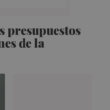
os presupuestos
nes de la