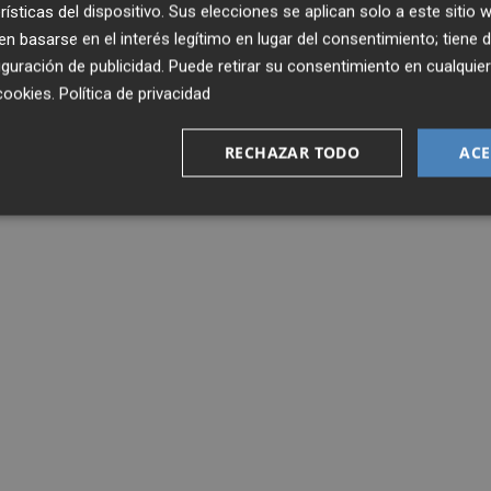
rísticas del dispositivo. Sus elecciones se aplican solo a este sitio
e un mes para operarse, vamos a poner los quirófanos a
 basarse en el interés legítimo en lugar del consentimiento; tiene 
guración de publicidad
. Puede retirar su consentimiento en cualqu
cookies
.
Política de privacidad
RECHAZAR TODO
ACE