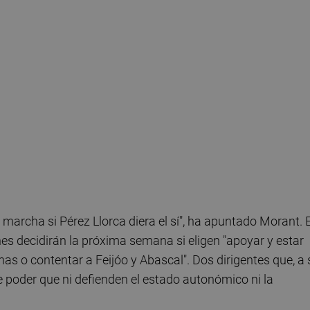
marcha si Pérez Llorca diera el sí", ha apuntado Morant. 
nes decidirán la próxima semana si eligen "apoyar y estar
nas o contentar a Feijóo y Abascal". Dos dirigentes que, a 
 poder que ni defienden el estado autonómico ni la