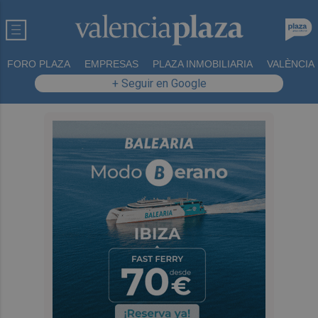
FORO PLAZA
EMPRESAS
PLAZA INMOBILIARIA
VALÈNCIA
+ Seguir en Google