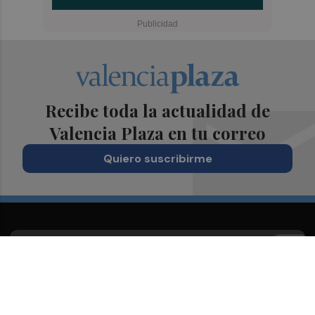
Recibe toda la actualidad de
Valencia Plaza en tu correo
Quiero suscribirme
Suscríbete al Boletín
Todos los días a primera hora en tu email
¡Quiero suscribirme!