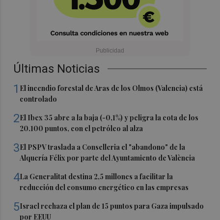
Últimas Noticias
1
El incendio forestal de Aras de los Olmos (Valencia) está
controlado
2
El Ibex 35 abre a la baja (-0,1%) y peligra la cota de los
20.100 puntos, con el petróleo al alza
3
El PSPV traslada a Conselleria el "abandono" de la
Alquería Félix por parte del Ayuntamiento de València
4
La Generalitat destina 2,5 millones a facilitar la
reducción del consumo energético en las empresas
5
Israel rechaza el plan de 15 puntos para Gaza impulsado
por EEUU