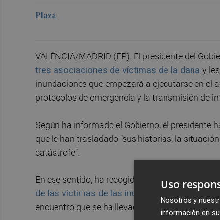
Plaza
VALÈNCIA/MADRID (EP). El presidente del Gobie
tres asociaciones de víctimas de la dana
y le
inundaciones que empezará a ejecutarse en el 
protocolos de emergencia y la transmisión de in
Según ha informado el Gobierno, el presidente h
que le han trasladado "sus historias, la situación
catástrofe".
En ese sentido, ha recogido la petición de las a
Uso respons
de las víctimas de las inundaciones del pasa
Nosotros y nuestr
encuentro que se ha llevado a cabo en la sede de
información en su 