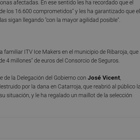
zonas afectadas. En ese sentido les ha recordado que el
de los 16.600 comprometidos" y les ha garantizado que el
as sigan llegando "con la mayor agilidad posible".
a familiar ITV Ice Makers en el municipio de Ribaroja, que
 de 4 millones" de euros del Consorcio de Seguros.
de de la Delegación del Gobierno con
José Vicent
,
 destruido por la dana en Catarroja, que reabrió al público l
situación, y le ha regalado un maillot de la selección