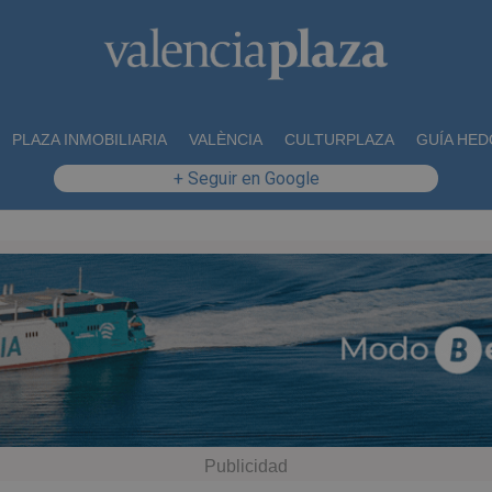
PLAZA INMOBILIARIA
VALÈNCIA
CULTURPLAZA
GUÍA HED
+ Seguir en Google