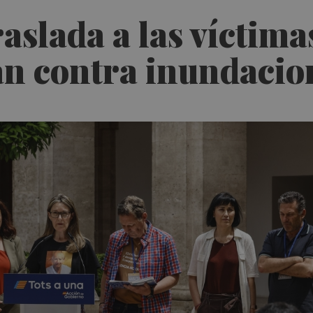
aslada a las víctima
lan contra inundaci