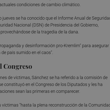
 actuales condiciones de cambio climático.
 jueves se ha conocido que el Informe Anual de Segurida
uridad Nacional (DSN) de Presidencia del Gobierno,
provechándose de la tragedia de la dana.
e propaganda y desinformación pro-Kremlim" para asegurar
 de país sumido en el caos".
el Congreso
nes de víctimas, Sánchez se ha referido a la comisión de
 se constituyó en el Congreso de los Diputados y les ha
ciaciones sean las primeras en comparecer.
s víctimas "hasta la plena reconstrucción de la Comunida