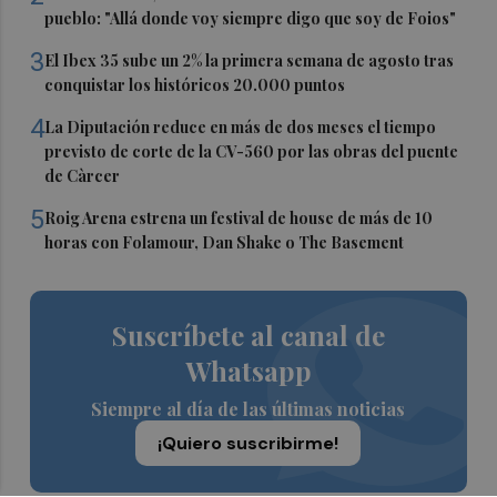
pueblo: "Allá donde voy siempre digo que soy de Foios"
3
El Ibex 35 sube un 2% la primera semana de agosto tras
conquistar los históricos 20.000 puntos
4
La Diputación reduce en más de dos meses el tiempo
previsto de corte de la CV-560 por las obras del puente
de Càrcer
5
Roig Arena estrena un festival de house de más de 10
horas con Folamour, Dan Shake o The Basement
Suscríbete al canal de
Whatsapp
Siempre al día de las últimas noticias
¡Quiero suscribirme!