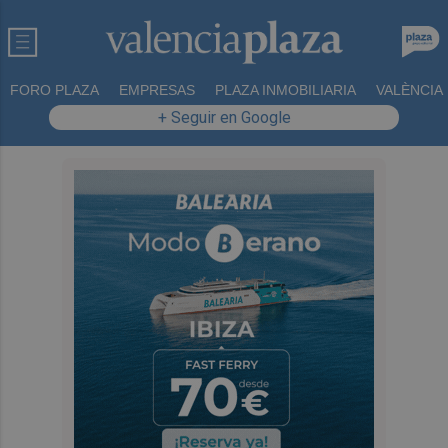
FORO PLAZA
EMPRESAS
PLAZA INMOBILIARIA
VALÈNCIA
+ Seguir en Google