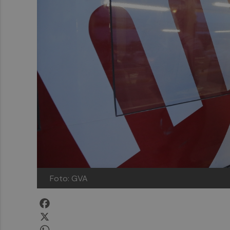
Foto: GVA
Facebook
X
WhatsApp