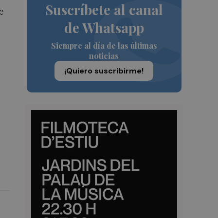
Suscríbete al canal
e
de Whatsapp
Siempre al día de las últimas
noticias
¡Quiero suscribirme!