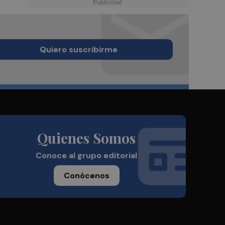
Quiero suscribirme
Quienes Somos
Conoce al grupo editorial
Conócenos