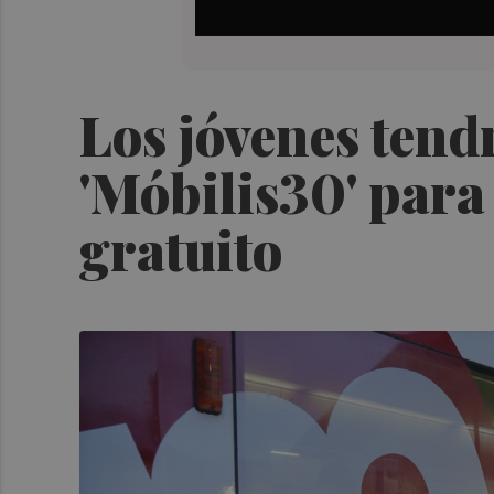
Los jóvenes tendr
'Móbilis30' para
gratuito