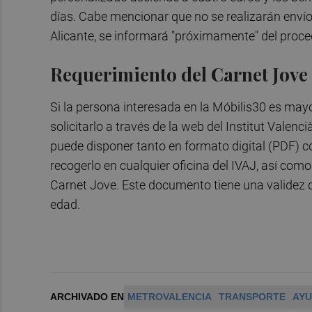
días. Cabe mencionar que no se realizarán envíos
Alicante, se informará "próximamente" del proced
Requerimiento del Carnet Jove
Si la persona interesada en la Móbilis30 es may
solicitarlo a través de la web del Institut Valenc
puede disponer tanto en formato digital (PDF) c
recogerlo en cualquier oficina del IVAJ, así c
Carnet Jove. Este documento tiene una validez 
edad.
ARCHIVADO EN
METROVALENCIA
TRANSPORTE
AYU