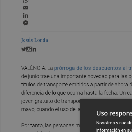
Email
LinkedIn
Messenger
Jesús Lorda
VALÈNCIA. La
prórroga de los descuentos al t
de junio trae una importante novedad para las 
títulos de transporte emitidos a partir de ahora
diferencia de lo que ocurría hasta la fecha. Un
joven gratuito de transporte público en una tarj
mayo, cuando el uso del abono personalizado, b
Uso respons
Nosotros y nuestr
Por tanto, las personas menores de 31 años debe
información en su 