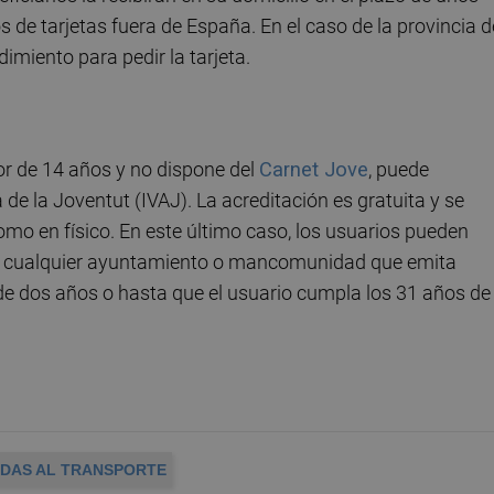
 de tarjetas fuera de España. En el caso de la provincia d
imiento para pedir la tarjeta.
or de 14 años y no dispone del
Carnet Jove
, puede
ià de la Joventut (IVAJ). La acreditación es gratuita y se
omo en físico. En este último caso, los usuarios pueden
omo cualquier ayuntamiento o mancomunidad que emita
de dos años o hasta que el usuario cumpla los 31 años de
DAS AL TRANSPORTE