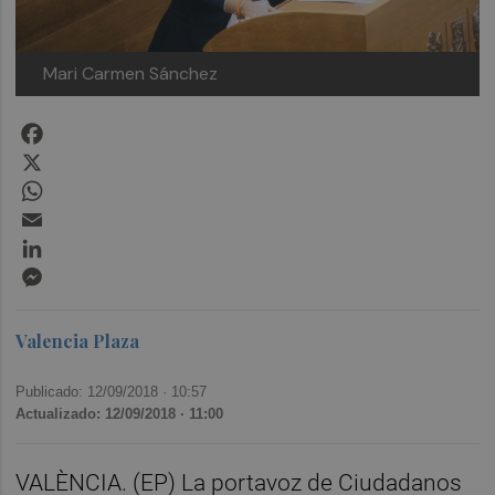
Mari Carmen Sánchez
Facebook
X
WhatsApp
Email
LinkedIn
Messenger
Valencia Plaza
Publicado: 12/09/2018 ·
10:57
Actualizado: 12/09/2018 · 11:00
VALÈNCIA. (EP) La portavoz de Ciudadanos