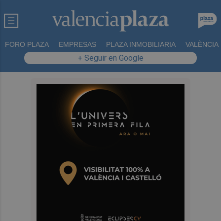
FORO PLAZA
EMPRESAS
PLAZA INMOBILIARIA
VALÈNCIA
+ Seguir en Google