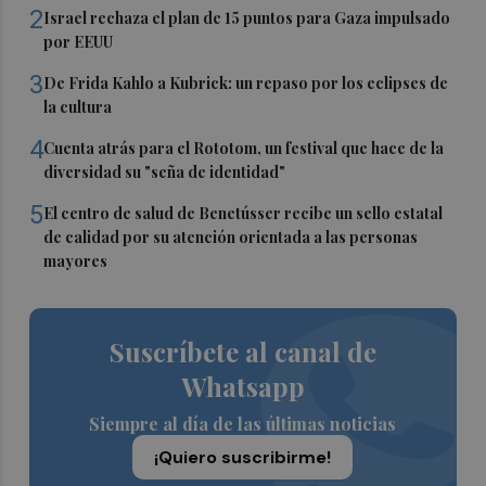
2
Israel rechaza el plan de 15 puntos para Gaza impulsado
por EEUU
3
De Frida Kahlo a Kubrick: un repaso por los eclipses de
la cultura
4
Cuenta atrás para el Rototom, un festival que hace de la
diversidad su "seña de identidad"
5
El centro de salud de Benetússer recibe un sello estatal
de calidad por su atención orientada a las personas
mayores
Suscríbete al canal de
Whatsapp
Siempre al día de las últimas noticias
¡Quiero suscribirme!