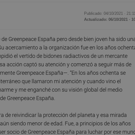
Publicado: 04/10/2021 ·
21:1
Actualizado: 06/10/2021 · 1
e de Greenpeace España pero desde bien joven ha sido un
 acercamiento a la organización fue en los años ochent
idió el vertido de bidones radiactivos de un mercante
 Esa acción captó su atención y comenzó a seguir más de
lmente Greenpeace España—. “En los años ochenta se
diterráneo que llamaron mi atención y cuando vino el
marme y me enganché con su visión global del medio
 de Greenpeace España.
a de reivindicar la protección del planeta y esa mirada
 aún siendo menor de edad. Fue, a principios de los años
 ser socio de Greenpeace España para luchar por ese mun