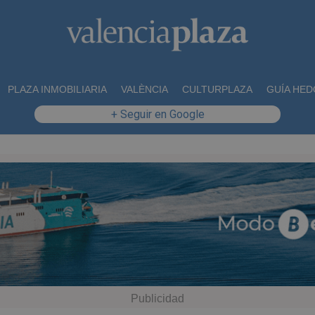
PLAZA INMOBILIARIA
VALÈNCIA
CULTURPLAZA
GUÍA HED
+ Seguir en Google