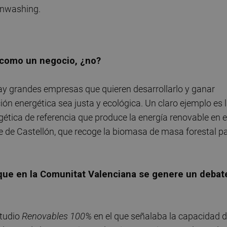
enwashing.
r como un negocio, ¿no?
 Hay grandes empresas que quieren desarrollarlo y ganar
ción energética sea justa y ecológica. Un claro ejemplo es 
ética de referencia que produce la energía renovable en e
te de Castellón, que recoge la biomasa de masa forestal p
 que en la Comunitat Valenciana se genere un debat
studio
Renovables 100%
en el que señalaba la capacidad 