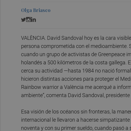
Olga Briasco
VALÈNCIA. David Sandoval hoy es la cara visibl
persona comprometida con el medioambiente. Su
cuando un grupo de activistas de Greenpeace imp
holandés a 500 kilómetros de la costa gallega.
cerca su actividad —hasta 1984 no nació forma
hicieron distintas acciones para proteger el Me
Rainbow warrior a València me acerqué a infor
ambiente”, comenta David Sandoval, presidente
Esa visión de los océanos sin fronteras, la maner
internacional le llevaron a hacerse simpatizante
noventa y con su primer sueldo, cuando pasó a