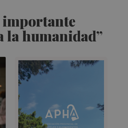
 importante
da la humanidad”