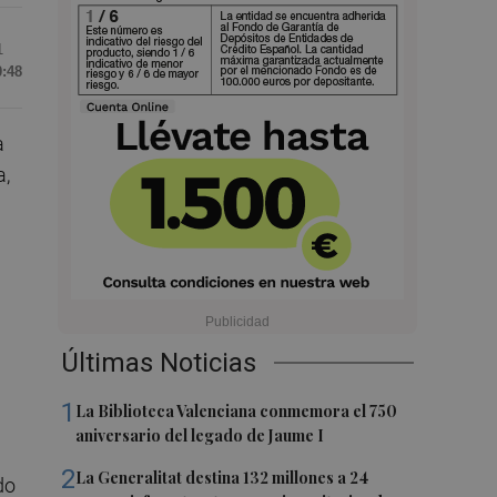
1
0:48
a
a,
Últimas Noticias
1
La Biblioteca Valenciana conmemora el 750
aniversario del legado de Jaume I
2
La Generalitat destina 132 millones a 24
do