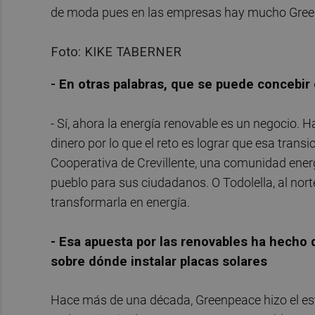
de moda pues en las empresas hay mucho Gre
Foto: KIKE TABERNER
- En otras palabras, que se puede concebi
- Sí, ahora la energía renovable es un negocio.
dinero por lo que el reto es lograr que esa transi
Cooperativa de Crevillente, una comunidad energ
pueblo para sus ciudadanos. O Todolella, al nor
transformarla en energía.
- Esa apuesta por las renovables ha hecho
sobre dónde instalar placas solares
Hace más de una década, Greenpeace hizo el e