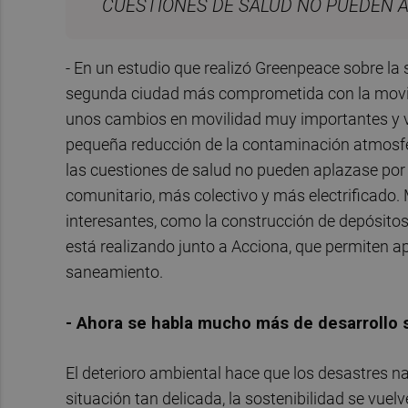
CUESTIONES DE SALUD NO PUEDEN 
- En un estudio que realizó Greenpeace sobre la 
segunda ciudad más comprometida con la movili
unos cambios en movilidad muy importantes y va
pequeña reducción de la contaminación atmosfé
las cuestiones de salud no pueden aplazase por
comunitario, más colectivo y más electrificado.
interesantes, como la construcción de depósito
está realizando junto a Acciona, que permiten ap
saneamiento.
- Ahora se habla mucho más de desarrollo 
El deterioro ambiental hace que los desastres n
situación tan delicada, la sostenibilidad se vue