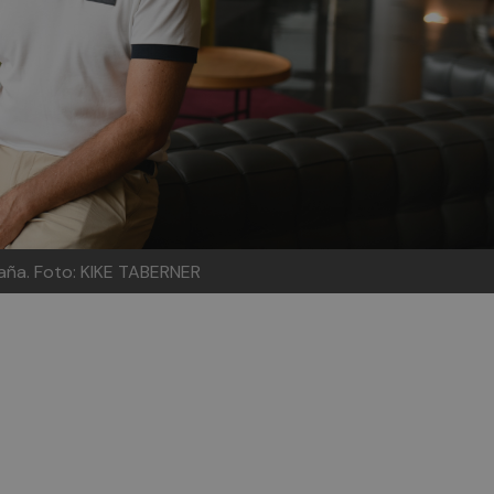
aña. Foto: KIKE TABERNER