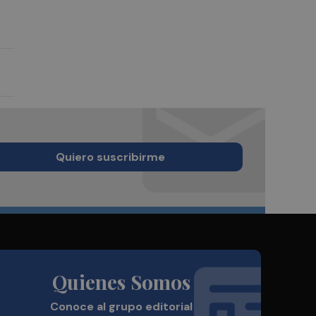
Quiero suscribirme
Quienes Somos
Conoce al grupo editorial