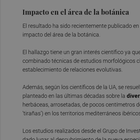
Impacto en el área de la botánica
El resultado ha sido recientemente publicado e
impacto del área de la botánica.
El hallazgo tiene un gran interés científico ya q
combinado técnicas de estudios morfológicos 
establecimiento de relaciones evolutivas.
Además, según los científicos de la UA, se resu
planteado en las últimas décadas sobre la
dive
herbáceas, arrosetadas, de pocos centímetros d
'tirañas') en los territorios mediterráneos ibérico
Los estudios realizados desde el Grupo de Inves
dado lugar al descubrimiento de la nueva espec