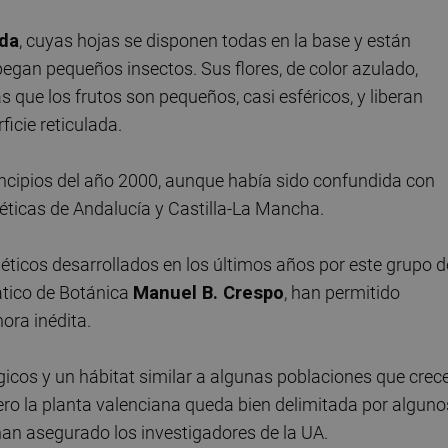
ada
, cuyas hojas se disponen todas en la base y están
pegan pequeños insectos. Sus flores, de color azulado,
s que los frutos son pequeños, casi esféricos, y liberan
icie reticulada.
rincipios del año 2000, aunque había sido confundida con
éticas de Andalucía y Castilla-La Mancha.
néticos desarrollados en los últimos años por este grupo d
ático de Botánica
Manuel B. Crespo
, han permitido
ora inédita.
icos y un hábitat similar a algunas poblaciones que crec
ero la planta valenciana queda bien delimitada por alguno
 han asegurado los investigadores de la UA.