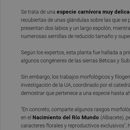
Se trata de una
especie carnívora muy delic
recubiertas de unas glándulas sobre las que se 
presentan dos labios y un largo espolón, mientra
numerosas semillas de reducido tamaño y superf
Según los expertos, esta planta fue hallada a p
algunos congéneres de las sierras Béticas y Sub
Sin embargo, los trabajos morfológicos y filoge
investigación de la UA, coordinado por el catedr
demostrar que pertenece a una especie hasta ah
"En concreto, comparte algunos rasgos morfológ
en el
Nacimiento del Río Mundo
(Albacete), p
caracteres florales y reproductivos exclusivos",