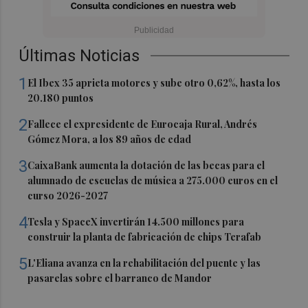
Últimas Noticias
1
El Ibex 35 aprieta motores y sube otro 0,62%, hasta los
20.180 puntos
2
Fallece el expresidente de Eurocaja Rural, Andrés
Gómez Mora, a los 89 años de edad
3
CaixaBank aumenta la dotación de las becas para el
alumnado de escuelas de música a 275.000 euros en el
curso 2026-2027
4
Tesla y SpaceX invertirán 14.500 millones para
construir la planta de fabricación de chips Terafab
5
L'Eliana avanza en la rehabilitación del puente y las
pasarelas sobre el barranco de Mandor