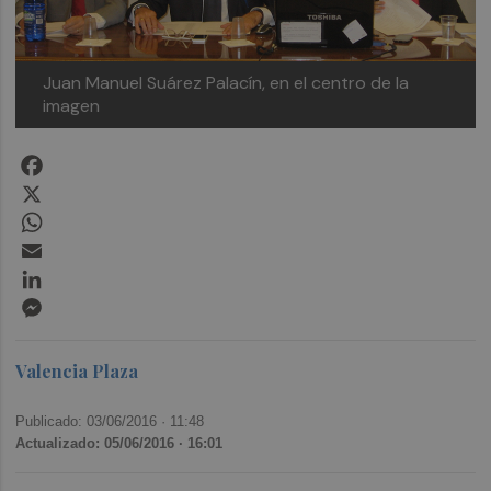
Juan Manuel Suárez Palacín, en el centro de la
imagen
Facebook
X
WhatsApp
Email
LinkedIn
Messenger
Valencia Plaza
Publicado: 03/06/2016 ·
11:48
Actualizado: 05/06/2016 · 16:01