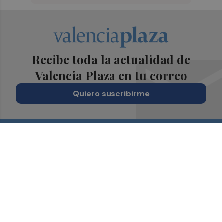
Recibe toda la actualidad de
Valencia Plaza en tu correo
Quiero suscribirme
Suscríbete al Boletín
Todos los días a primera hora en tu email
¡Quiero suscribirme!