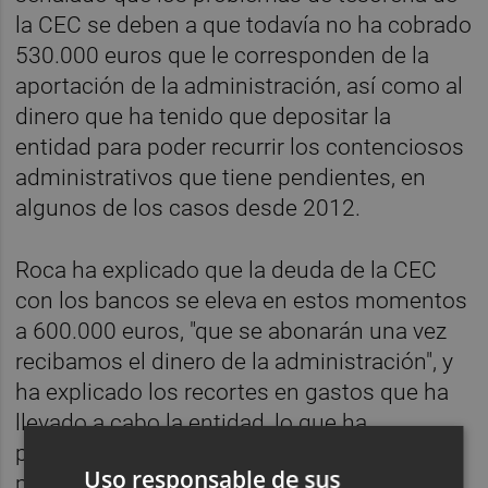
la CEC se deben a que todavía no ha cobrado
530.000 euros que le corresponden de la
aportación de la administración, así como al
dinero que ha tenido que depositar la
entidad para poder recurrir los contenciosos
administrativos que tiene pendientes, en
algunos de los casos desde 2012.
Roca ha explicado que la deuda de la CEC
con los bancos se eleva en estos momentos
a 600.000 euros, "que se abonarán una vez
recibamos el dinero de la administración", y
ha explicado los recortes en gastos que ha
llevado a cabo la entidad, lo que ha
provocado que de 32 empleados haya
Uso responsable de sus
pasado a
nueve a media jornada y la