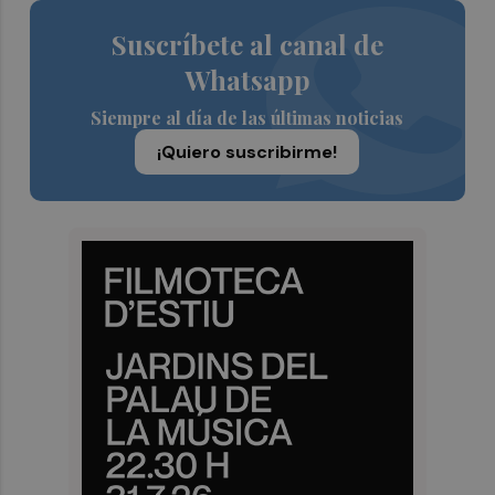
Suscríbete al canal de
Whatsapp
Siempre al día de las últimas noticias
¡Quiero suscribirme!