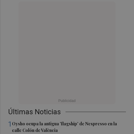
Últimas Noticias
1
Oysho ocupa la antigua 'flagship' de Nespresso en la
calle Colón de València