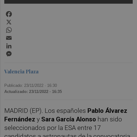
Facebook
X
WhatsApp
Email
LinkedIn
Messenger
Valencia Plaza
Publicado: 23/11/2022 ·
16:30
Actualizado: 23/11/2022 · 16:35
MADRID (EP). Los españoles
Pablo Álvarez
Fernández
y
Sara García Alonso
han sido
seleccionados por la ESA entre 17
candidatos a astronautas de la convocatoria