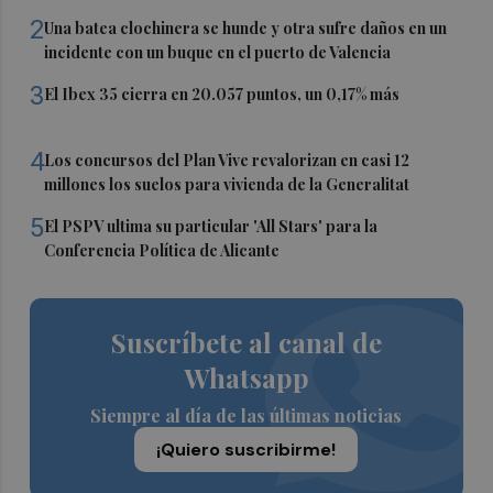
2
Una batea clochinera se hunde y otra sufre daños en un
incidente con un buque en el puerto de Valencia
3
El Ibex 35 cierra en 20.057 puntos, un 0,17% más
4
Los concursos del Plan Vive revalorizan en casi 12
millones los suelos para vivienda de la Generalitat
5
El PSPV ultima su particular 'All Stars' para la
Conferencia Política de Alicante
Suscríbete al canal de
Whatsapp
Siempre al día de las últimas noticias
¡Quiero suscribirme!