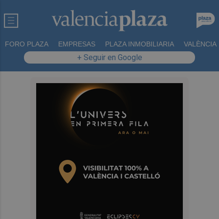
FORO PLAZA
EMPRESAS
PLAZA INMOBILIARIA
VALÈNCIA
+ Seguir en Google