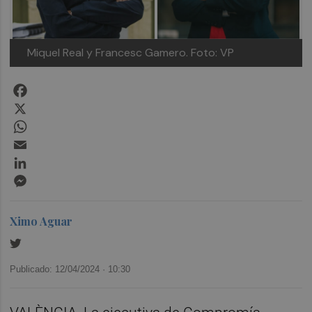
Miquel Real y Francesc Gamero. Foto: VP
Facebook
X
WhatsApp
Email
LinkedIn
Messenger
Ximo Aguar
Publicado: 12/04/2024 ·
10:30