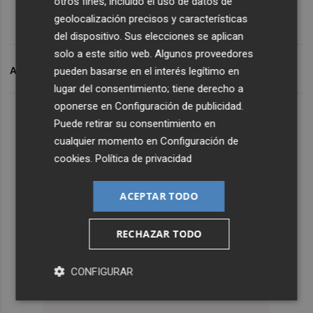
otros fines, incluido el uso de datos de
geolocalización precisos y características
del dispositivo. Sus elecciones se aplican
solo a este sitio web. Algunos proveedores
ARCHIVADO EN
UMA
pueden basarse en el interés legítimo en
lugar del consentimiento; tiene derecho a
oponerse en
Configuración de publicidad
.
Puede retirar su consentimiento en
cualquier momento en
Configuración de
cookies
.
Política de privacidad
ACEPTAR TODO
RECHAZAR TODO
CONFIGURAR