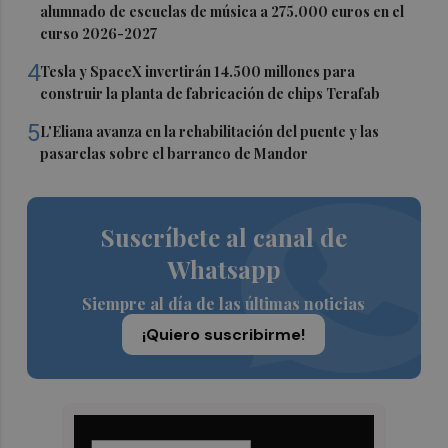
alumnado de escuelas de música a 275.000 euros en el
curso 2026-2027
4
Tesla y SpaceX invertirán 14.500 millones para
construir la planta de fabricación de chips Terafab
5
L'Eliana avanza en la rehabilitación del puente y las
pasarelas sobre el barranco de Mandor
Suscríbete al canal de
Whatsapp
Siempre al día de las últimas noticias
¡Quiero suscribirme!