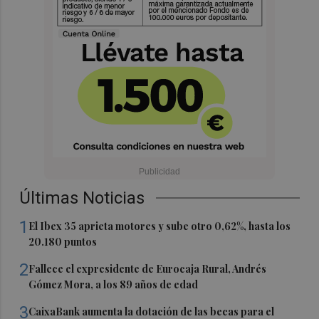
Últimas Noticias
1
El Ibex 35 aprieta motores y sube otro 0,62%, hasta los
20.180 puntos
2
Fallece el expresidente de Eurocaja Rural, Andrés
Gómez Mora, a los 89 años de edad
3
CaixaBank aumenta la dotación de las becas para el