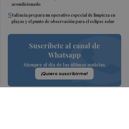
acondicionado
5
València prepara un operativo especial de limpieza en
playas y el punto de observación para el eclipse solar
Suscríbete al canal de
Whatsapp
Siempre al día de las últimas noticias
¡Quiero suscribirme!