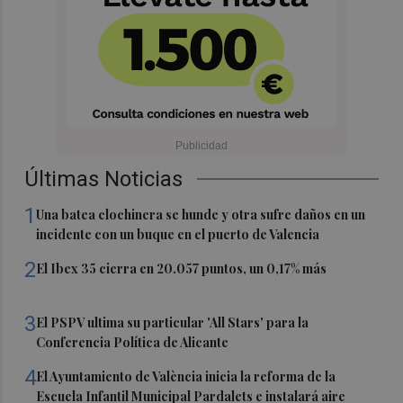
Últimas Noticias
1
Una batea clochinera se hunde y otra sufre daños en un
incidente con un buque en el puerto de Valencia
2
El Ibex 35 cierra en 20.057 puntos, un 0,17% más
3
El PSPV ultima su particular 'All Stars' para la
Conferencia Política de Alicante
4
El Ayuntamiento de València inicia la reforma de la
Escuela Infantil Municipal Pardalets e instalará aire