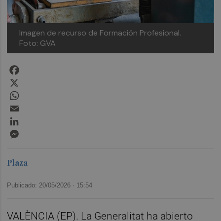
Imagen de recurso de Formación Profesional.
Foto: GVA
Facebook
X
WhatsApp
Email
LinkedIn
Messenger
Plaza
Publicado: 20/05/2026 ·
15:54
VALÈNCIA (EP). La Generalitat ha abierto