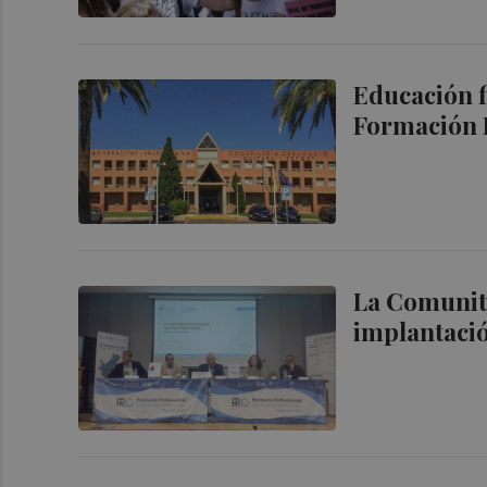
Educación f
Formación P
La Comunita
implantació