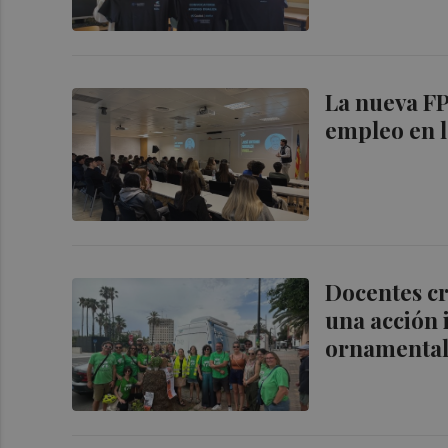
La nueva FP:
empleo en l
Docentes cr
una acción 
ornamental