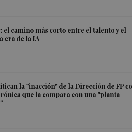
 el camino más corto entre el talento y el
a era de la IA
itican la "inacción" de la Dirección de FP c
irónica que la compara con una "planta
"