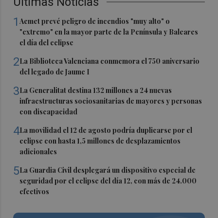
Últimas Noticias
1
Aemet prevé peligro de incendios "muy alto" o
"extremo" en la mayor parte de la Península y Baleares
el día del eclipse
2
La Biblioteca Valenciana conmemora el 750 aniversario
del legado de Jaume I
3
La Generalitat destina 132 millones a 24 nuevas
infraestructuras sociosanitarias de mayores y personas
con discapacidad
4
La movilidad el 12 de agosto podría duplicarse por el
eclipse con hasta 1,5 millones de desplazamientos
adicionales
5
La Guardia Civil desplegará un dispositivo especial de
seguridad por el eclipse del día 12, con más de 24.000
efectivos