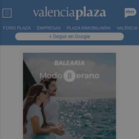
FORO PLAZA
EMPRESAS
PLAZA INMOBILIARIA
VALÈNCIA
+ Seguir en Google