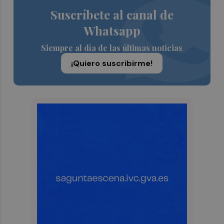
Suscríbete al canal de
Whatsapp
Siempre al día de las últimas noticias
¡Quiero suscribirme!