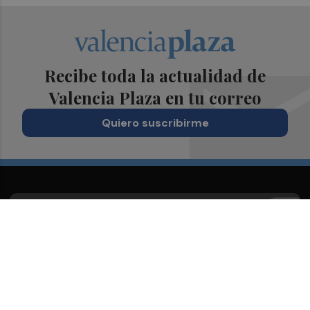
Recibe toda la actualidad de
Valencia Plaza en tu correo
Quiero suscribirme
Suscríbete al Boletín
Todos los días a primera hora en tu email
¡Quiero suscribirme!