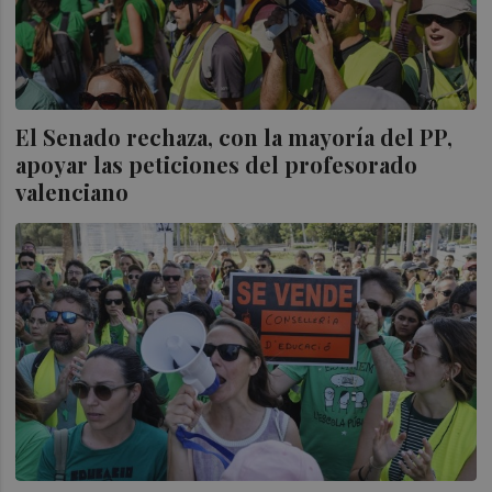
El Senado rechaza, con la mayoría del PP,
apoyar las peticiones del profesorado
valenciano