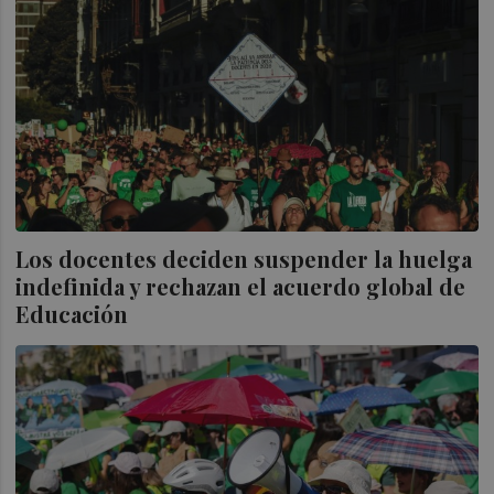
Los docentes deciden suspender la huelga
indefinida y rechazan el acuerdo global de
Educación