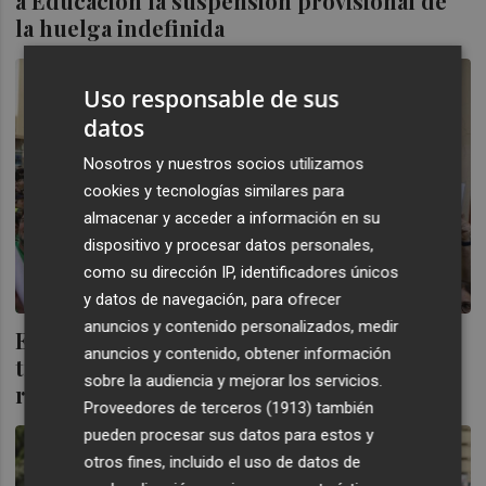
a Educación la suspensión provisional de
la huelga indefinida
Uso responsable de sus
datos
Nosotros y nuestros socios utilizamos
cookies y tecnologías similares para
almacenar y acceder a información en su
dispositivo y procesar datos personales,
como su dirección IP, identificadores únicos
y datos de navegación, para ofrecer
anuncios y contenido personalizados, medir
Equipos directivos dimitidos piden
anuncios y contenido, obtener información
trasladar a Ortí sus peticiones en una
sobre la audiencia y mejorar los servicios.
reunión que se emita por streaming
Proveedores de terceros (1913)
también
pueden procesar sus datos para estos y
otros fines, incluido el uso de datos de