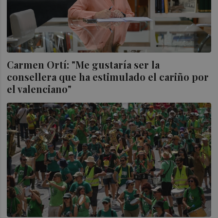
Carmen Ortí: "Me gustaría ser la
consellera que ha estimulado el cariño por
el valenciano"