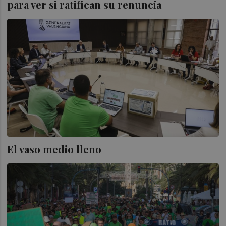
para ver si ratifican su renuncia
El vaso medio lleno