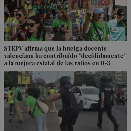
STEPV afirma que la huelga docente
valenciana ha contribuido "decididamente"
a la mejora estatal de las ratios en 0-3