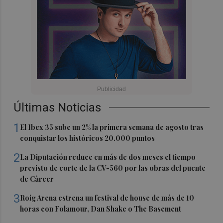
Últimas Noticias
1
El Ibex 35 sube un 2% la primera semana de agosto tras
conquistar los históricos 20.000 puntos
2
La Diputación reduce en más de dos meses el tiempo
previsto de corte de la CV-560 por las obras del puente
de Càrcer
3
Roig Arena estrena un festival de house de más de 10
horas con Folamour, Dan Shake o The Basement