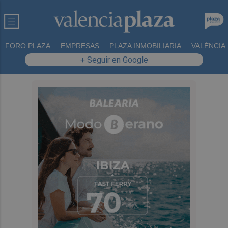
FORO PLAZA
EMPRESAS
PLAZA INMOBILIARIA
VALÈNCIA
+ Seguir en Google