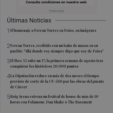
Últimas Noticias
1
El homenaje a Ferran Torres en Foios, en imágenes
2
Ferran Torres, recibido con un baño de masas en su
pueblo: "Allá donde voy siempre digo que soy de Foios"
3
El Ibex 35 sube un 2% la primera semana de agosto tras
conquistar los históricos 20.000 puntos
4
La Diputación reduce en más de dos meses el tiempo
previsto de corte de la CV-560 por las obras del puente
de Càrcer
5
Roig Arena estrena un festival de house de más de 10
horas con Folamour, Dan Shake o The Basement