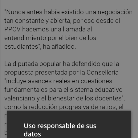
"Nunca antes había existido una negociación
tan constante y abierta, por eso desde el
PPCV hacemos una llamada al
entendimiento por el bien de los
estudiantes", ha añadido.
La diputada popular ha defendido que la
propuesta presentada por la Conselleria
"incluye avances reales en cuestiones
fundamentales para el sistema educativo
valenciano y el bienestar de los docentes",
como la reducción progresiva de ratios, el
refuerzo de la inclusión educativa con 36
nuevas aulas UECO, la simplificación
Uso responsable de sus
burocrática o la mejora de la formación
datos