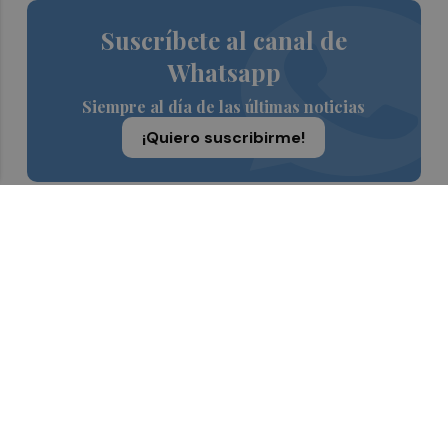
Suscríbete al canal de
Whatsapp
Siempre al día de las últimas noticias
¡Quiero suscribirme!