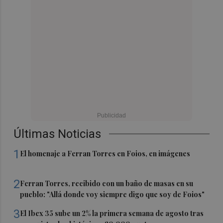
Últimas Noticias
1
El homenaje a Ferran Torres en Foios, en imágenes
2
Ferran Torres, recibido con un baño de masas en su
pueblo: "Allá donde voy siempre digo que soy de Foios"
3
El Ibex 35 sube un 2% la primera semana de agosto tras