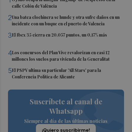
calle Colón de València
2
Una batea clochinera se hunde y otra sufre daños en un
incidente con un buque en el puerto de Valencia
3
El Ibex 35 cierra en 20.057 puntos, un 0,17% más
4
Los concursos del Plan Vive revalorizan en casi 12
millones los suelos para vivienda de la Generalitat
5
El PSPV ultima su particular 'All Stars' para la
Conferencia Política de Alicante
Suscríbete al canal de
Whatsapp
Siempre al día de las últimas noticias
¡Quiero suscribirme!