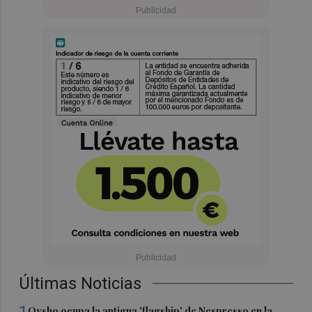
Últimas Noticias
1
Oysho ocupa la antigua 'flagship' de Nespresso en la