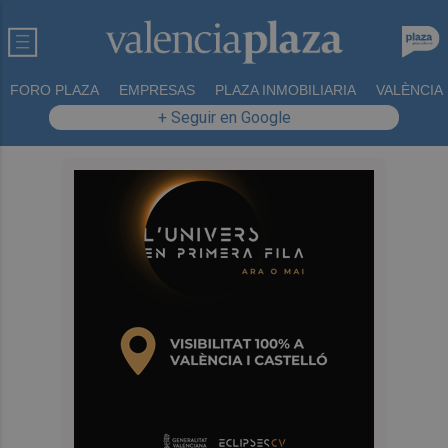
FORO PLAZA
EMPRESAS
PLAZA INMOBILIARIA
VALÈNCIA
+ Seguir en Google