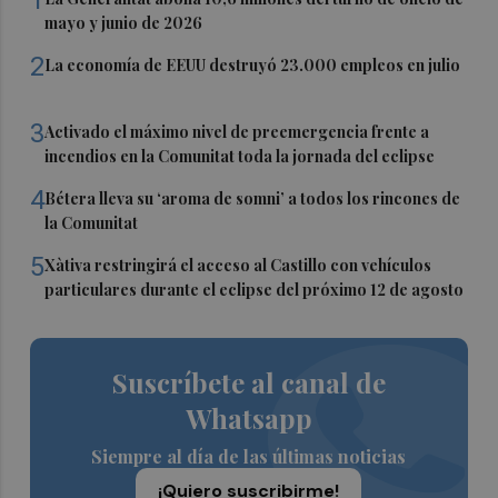
mayo y junio de 2026
2
La economía de EEUU destruyó 23.000 empleos en julio
3
Activado el máximo nivel de preemergencia frente a
incendios en la Comunitat toda la jornada del eclipse
4
Bétera lleva su ‘aroma de somni’ a todos los rincones de
la Comunitat
5
Xàtiva restringirá el acceso al Castillo con vehículos
particulares durante el eclipse del próximo 12 de agosto
Suscríbete al canal de
Whatsapp
Siempre al día de las últimas noticias
¡Quiero suscribirme!