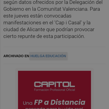
según datos ofrecidos por la Delegación del
Gobierno en la Comunitat Valenciana. Para
este jueves están convocadas
manifestaciones en el 'Cap i Casal' y la
ciudad de Alicante que podrían provocar
cierto repunte de esta participación.
ARCHIVADO EN
HUELGA EDUCACIÓN