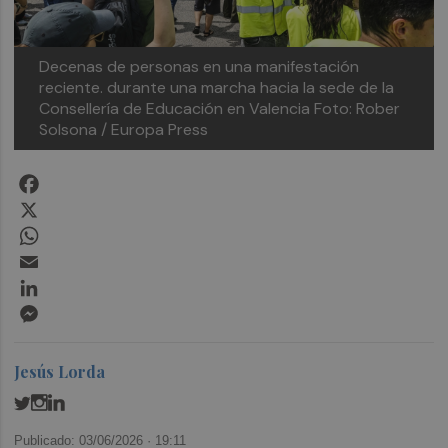
Decenas de personas en una manifestación
reciente. durante una marcha hacia la sede de la
Consellería de Educación en Valencia
Foto: Rober
Solsona / Europa Press
Facebook
X
WhatsApp
Email
LinkedIn
Messenger
Jesús Lorda
Publicado: 03/06/2026 ·
19:11