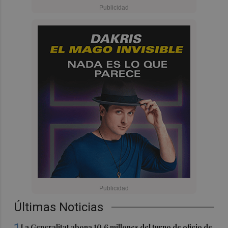
Últimas Noticias
1
La Generalitat abona 10,6 millones del turno de oficio de