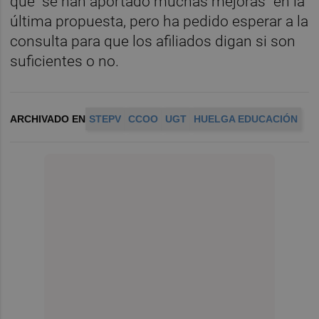
que "se han aportado muchas mejoras" en la
última propuesta, pero ha pedido esperar a la
consulta para que los afiliados digan si son
suficientes o no.
ARCHIVADO EN
STEPV
CCOO
UGT
HUELGA EDUCACIÓN