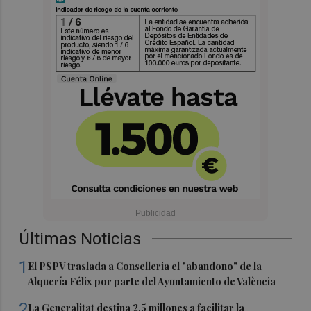
Últimas Noticias
1
El PSPV traslada a Conselleria el "abandono" de la
Alquería Félix por parte del Ayuntamiento de València
2
La Generalitat destina 2,5 millones a facilitar la