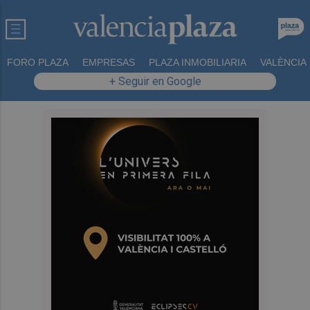
FORO PLAZA
EMPRESAS
PLAZA INMOBILIARIA
VALÈNCIA
+ Seguir en Google