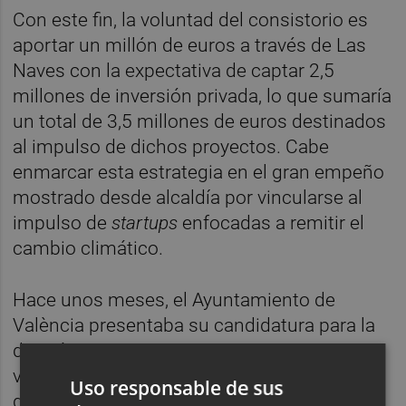
Con este fin, la voluntad del consistorio es
aportar un millón de euros a través de Las
Naves con la expectativa de captar 2,5
millones de inversión privada, lo que sumaría
un total de 3,5 millones de euros destinados
al impulso de dichos proyectos. Cabe
enmarcar esta estrategia en el gran empeño
mostrado desde alcaldía por vincularse al
impulso de
startups
enfocadas a remitir el
cambio climático.
Hace unos meses, el Ayuntamiento de
València presentaba su candidatura para la
división
Planet:Tech de Web Summit
, una
vertical específica en sostenibilidad. En su
Uso responsable de sus
defensa, Ribó, señalaba que la ciudad