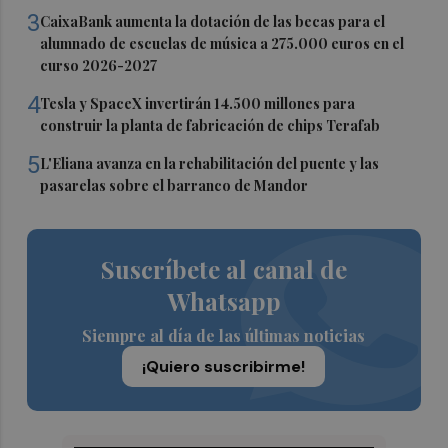
3
CaixaBank aumenta la dotación de las becas para el
alumnado de escuelas de música a 275.000 euros en el
curso 2026-2027
4
Tesla y SpaceX invertirán 14.500 millones para
construir la planta de fabricación de chips Terafab
5
L'Eliana avanza en la rehabilitación del puente y las
pasarelas sobre el barranco de Mandor
Suscríbete al canal de
Whatsapp
Siempre al día de las últimas noticias
¡Quiero suscribirme!