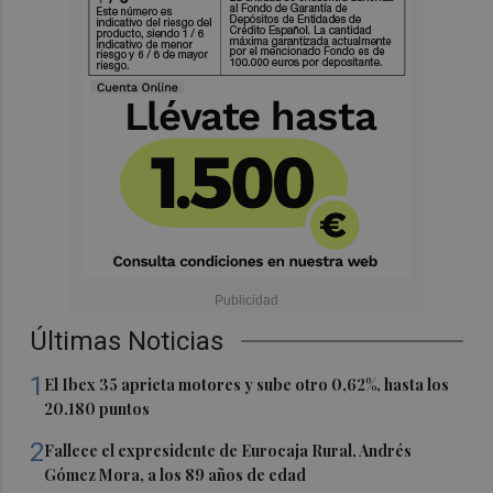
Últimas Noticias
1
El Ibex 35 aprieta motores y sube otro 0,62%, hasta los
20.180 puntos
2
Fallece el expresidente de Eurocaja Rural, Andrés
Gómez Mora, a los 89 años de edad