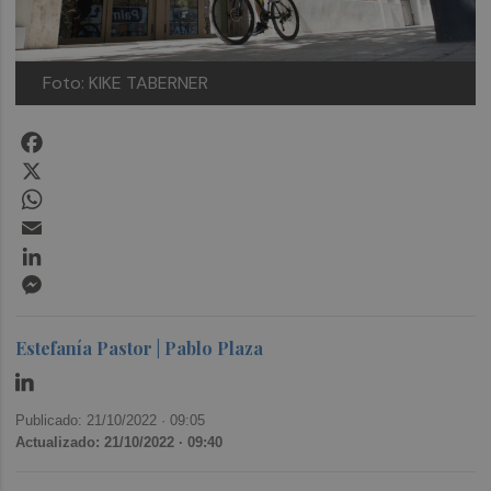
Foto: KIKE TABERNER
Facebook
X
WhatsApp
Email
LinkedIn
Messenger
Estefanía Pastor | Pablo Plaza
Publicado: 21/10/2022 ·
09:05
Actualizado: 21/10/2022 · 09:40