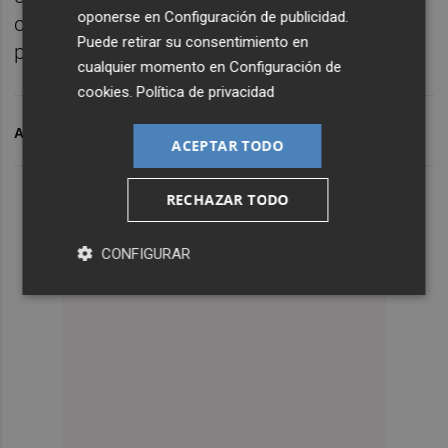
oponerse en
Configuración de publicidad
.
consumo energético, movilidad y
Puede retirar su consentimiento en
productividad entre la población".
cualquier momento en
Configuración de
cookies
.
Política de privacidad
ARCHIVADO EN
´MARÍA JOSÉ SALVADOR
ACEPTAR TODO
RECHAZAR TODO
CONFIGURAR