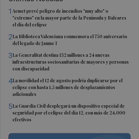
1
Aemet prevé peligro de incendios "muy alto" o
"extremo" en la mayor parte de la Península y Baleares
el día del eclipse
2
La Biblioteca Valenciana conmemora el 750 aniversario
del legado de Jaume I
3
La Generalitat destina 132 millones a 24 nuevas
infraestructuras sociosanitarias de mayores y personas
con discapacidad
4
La movilidad el 12 de agosto podría duplicarse por el
eclipse con hasta 1,5 millones de desplazamientos
adicionales
5
La Guardia Civil desplegará un dispositivo especial de
seguridad por el eclipse del día 12, con más de 24.000
efectivos