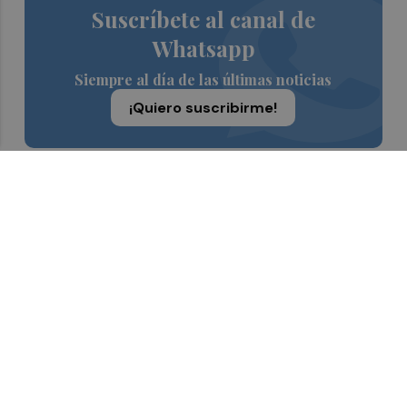
Suscríbete al canal de
Whatsapp
Siempre al día de las últimas noticias
¡Quiero suscribirme!