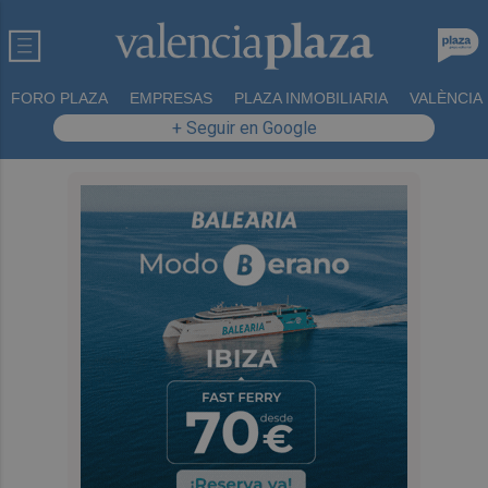
FORO PLAZA
EMPRESAS
PLAZA INMOBILIARIA
VALÈNCIA
+ Seguir en Google