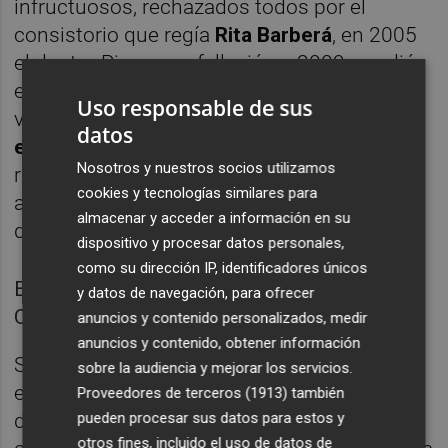
infructuosos, rechazados todos por el
consistorio que regía
Rita Barberá
, en 2005
el doctor Piera, que falleció en 2009, vendió
el edificio a la mercantil Prodaemi. Esta a su
Uso responsable de sus
vez
tasó el chalet en 4,915 millones de
datos
euros
. Durante un lustro no se volvió a
Nosotros y nuestros socios utilizamos
realizar petición alguna y parecía que la
cookies y tecnologías similares para
amenaza que cernía sobre él había
almacenar y acceder a información en su
desaparecido.
dispositivo y procesar datos personales,
como su dirección IP, identificadores únicos
El chalet hace esquina con la calle Severo
y datos de navegación, para ofrecer
Ochoa. FOTO: KIKE TABERNER.
anuncios y contenido personalizados, medir
anuncios y contenido, obtener información
Sin embargo no era así. En 2010 el
sobre la audiencia y mejorar los servicios.
expediente 706/95 volvió a los despachos
Proveedores de terceros (1913)
también
pueden procesar sus datos para estos y
del consistorio. Fue también la vez que más
otros fines, incluido el uso de datos de