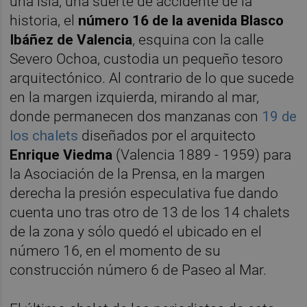
una isla, una suerte de accidente de la
historia, el
número 16 de la avenida Blasco
Ibáñez de Valencia
, esquina con la calle
Severo Ochoa, custodia un pequeño tesoro
arquitectónico. Al contrario de lo que sucede
en la margen izquierda, mirando al mar,
donde permanecen dos manzanas con
19 de
los chalets
diseñados por el arquitecto
Enrique Viedma
(Valencia 1889 - 1959) para
la Asociación de la Prensa, en la margen
derecha la presión especulativa fue dando
cuenta uno tras otro de 13 de los 14 chalets
de la zona y sólo quedó el ubicado en el
número 16, en el momento de su
construcción número 6 de Paseo al Mar.