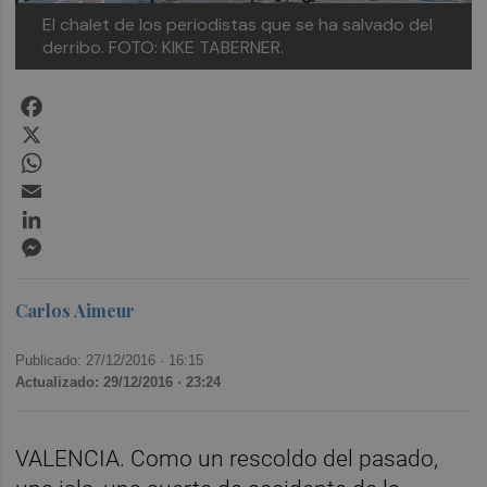
El chalet de los periodistas que se ha salvado del
derribo. FOTO: KIKE TABERNER.
Facebook
X
WhatsApp
Email
LinkedIn
Messenger
Carlos Aimeur
Publicado: 27/12/2016 ·
16:15
Actualizado: 29/12/2016 · 23:24
VALENCIA. Como un rescoldo del pasado,