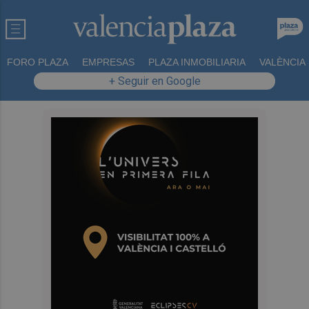
FORO PLAZA
EMPRESAS
PLAZA INMOBILIARIA
VALÈNCIA
+ Seguir en Google