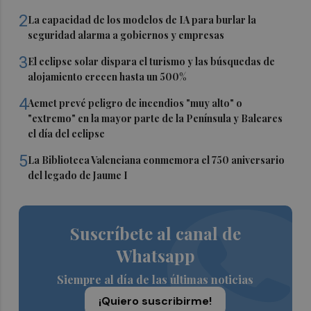
2
La capacidad de los modelos de IA para burlar la
seguridad alarma a gobiernos y empresas
3
El eclipse solar dispara el turismo y las búsquedas de
alojamiento crecen hasta un 500%
4
Aemet prevé peligro de incendios "muy alto" o
"extremo" en la mayor parte de la Península y Baleares
el día del eclipse
5
La Biblioteca Valenciana conmemora el 750 aniversario
del legado de Jaume I
Suscríbete al canal de
Whatsapp
Siempre al día de las últimas noticias
¡Quiero suscribirme!