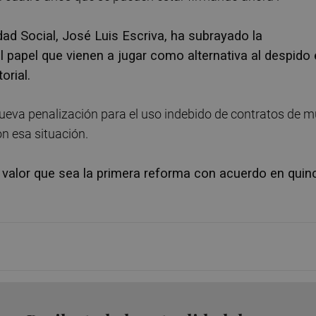
idad Social, José Luis Escriva, ha subrayado la
 papel que vienen a jugar como alternativa al despido 
orial.
nueva penalización para el uso indebido de contratos de 
on esa situación.
n valor que sea la primera reforma con acuerdo en quin