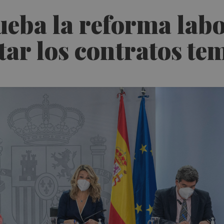
eba la reforma labor
ar los contratos te