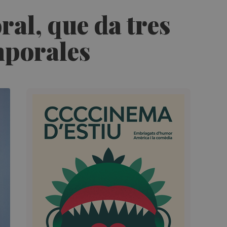
al, que da tres
mporales