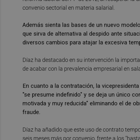
convenio sectorial en materia salarial.
Además sienta las bases de un nuevo modelo
que sirva de alternativa al despido ante situa
diversos cambios para atajar la excesiva tem
Díaz ha destacado en su intervención la importa
de acabar con la prevalencia empresarial en sala
En cuanto a la contratación, la vicepresidenta 
"se presume indefinido" y se deja un único c
motivada y muy reducida" eliminando el de ob
fraude.
Díaz ha añadido que este uso de contrato tempor
seis meses más por convenio, frente a los "hast