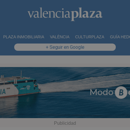
PLAZA INMOBILIARIA
VALÈNCIA
CULTURPLAZA
GUÍA HED
+ Seguir en Google