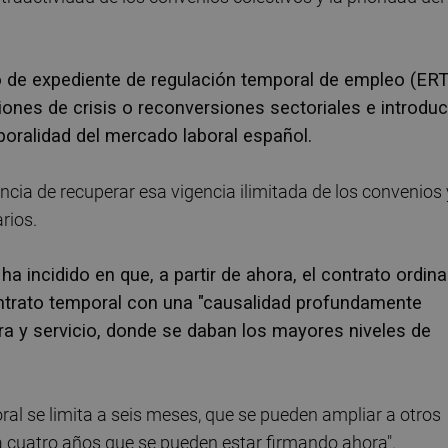
 de expediente de regulación temporal de empleo (ER
ciones de crisis o reconversiones sectoriales e introdu
poralidad del mercado laboral español.
ncia de recuperar esa vigencia ilimitada de los convenios 
rios.
ha incidido en que, a partir de ahora, el contrato ordina
ontrato temporal con una "causalidad profundamente
ra y servicio, donde se daban los mayores niveles de
al se limita a seis meses, que se pueden ampliar a otros
a cuatro años que se pueden estar firmando ahora".