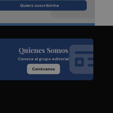
Quiero suscribirme
Quienes Somos
Conoce al grupo editorial
Conócenos