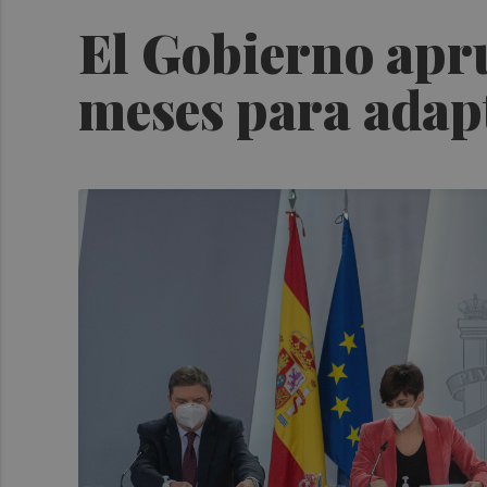
El Gobierno apru
meses para adapt