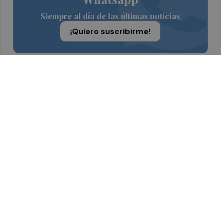
Siempre al día de las últimas noticias
¡Quiero suscribirme!