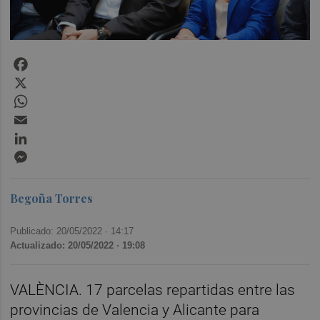
Facebook
X
WhatsApp
Email
LinkedIn
Messenger
Begoña Torres
Publicado: 20/05/2022 ·
14:17
Actualizado: 20/05/2022 · 19:08
VALÈNCIA. 17 parcelas repartidas entre las
provincias de Valencia y Alicante para