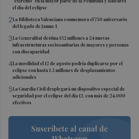
"extremo" en la mayor parte de la Península y Baleares
el día del eclipse
2
La Biblioteca Valenciana conmemora el 750 aniversario
del legado de Jaume I
3
La Generalitat destina 132 millones a 24 nuevas
infraestructuras sociosanitarias de mayores y personas
con discapacidad
4
La movilidad el 12 de agosto podría duplicarse por el
eclipse con hasta 1,5 millones de desplazamientos
adicionales
5
La Guardia Civil desplegará un dispositivo especial de
seguridad por el eclipse del día 12, con más de 24.000
efectivos
Suscríbete al canal de
Whatsapp