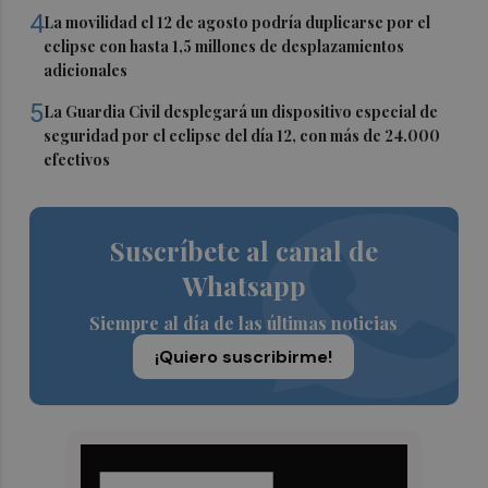
4
La movilidad el 12 de agosto podría duplicarse por el
eclipse con hasta 1,5 millones de desplazamientos
adicionales
5
La Guardia Civil desplegará un dispositivo especial de
seguridad por el eclipse del día 12, con más de 24.000
efectivos
Suscríbete al canal de
Whatsapp
Siempre al día de las últimas noticias
¡Quiero suscribirme!