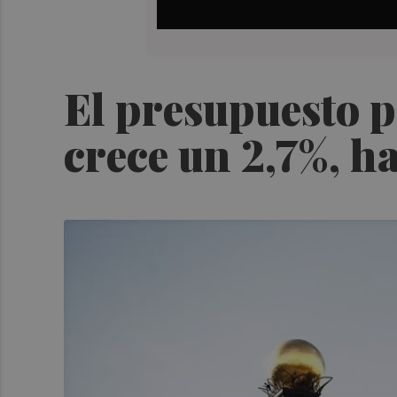
El presupuesto 
crece un 2,7%, h