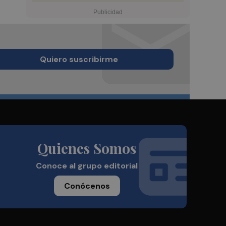
Quiero suscribirme
Quienes Somos
Conoce al grupo editorial
Conócenos