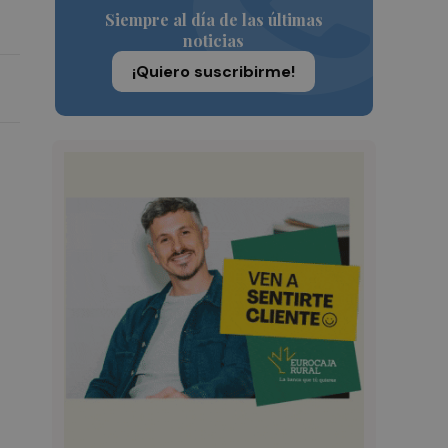
Siempre al día de las últimas
noticias
¡Quiero suscribirme!