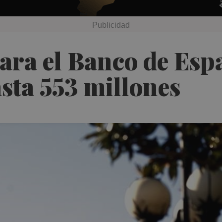
para el Banco de Es
asta 553 millones