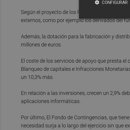
CONFIGURAR
Según el proyecto de los PGE, este ascenso en los
externos, como por ejemplo los derivados del f
Además, la dotación para la fabricación y distr
millones de euros.
El coste de los servicios de apoyo que presta el
Blanqueo de capitales e Infracciones Monetaria
un 10,3% más.
En relación a las inversiones, crecen un 2,9% d
aplicaciones informáticas.
Por último, El Fondo de Contingencias, que tiene
necesidad surja a lo largo del ejercicio sin que 