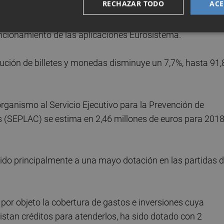
RECHAZAR TODO
ACE
 gastos en bienes y servicios en atribuible a servicios
uncionamiento de las aplicaciones Eurosistema.
ibución de billetes y monedas disminuye un 7,7%, hasta 91,
 organismo al Servicio Ejecutivo para la Prevención de
s (SEPLAC) se estima en 2,46 millones de euros para 2018
ebido principalmente a una mayo dotación en las partidas 
 por objeto la cobertura de gastos e inversiones cuya
existan créditos para atenderlos, ha sido dotado con 2