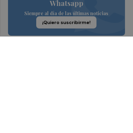
Whatsapp
Siempre al día de las últimas noticias
¡Quiero suscribirme!