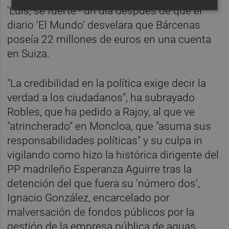
'Luis, sé fuerte'- un día después de que el
diario 'El Mundo' desvelara que Bárcenas
poseía 22 millones de euros en una cuenta
en Suiza.
"La credibilidad en la política exige decir la
verdad a los ciudadanos", ha subrayado
Robles, que ha pedido a Rajoy, al que ve
"atrincherado" en Moncloa, que "asuma sus
responsabilidades políticas" y su culpa in
vigilando como hizo la histórica dirigente del
PP madrileño Esperanza Aguirre tras la
detención del que fuera su 'número dos',
Ignacio González, encarcelado por
malversación de fondos públicos por la
gestión de la empresa pública de aguas