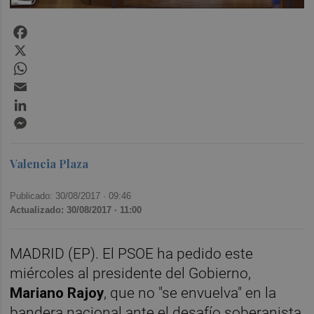
Facebook
X
WhatsApp
Email
LinkedIn
Messenger
Valencia Plaza
Publicado: 30/08/2017 ·
09:46
Actualizado: 30/08/2017 · 11:00
MADRID (EP). El PSOE ha pedido este
miércoles al presidente del Gobierno,
Mariano Rajoy
, que no "se envuelva" en la
bandera nacional ante el desafío soberanista