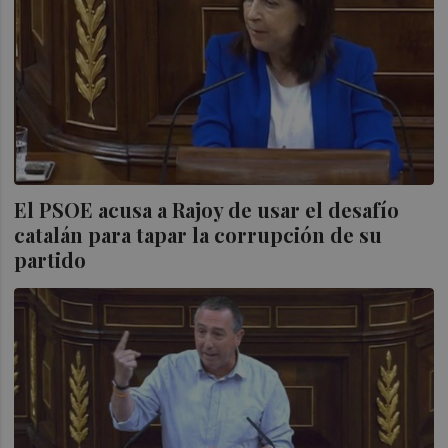
El PSOE acusa a Rajoy de usar el desafío
catalán para tapar la corrupción de su
partido