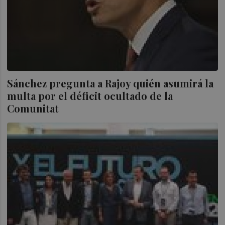
Sánchez pregunta a Rajoy quién asumirá la
multa por el déficit ocultado de la
Comunitat