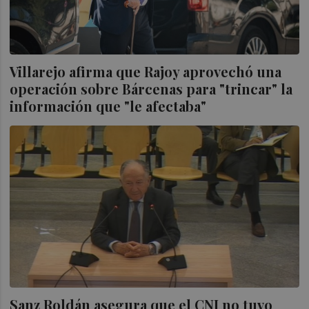
Villarejo afirma que Rajoy aprovechó una
operación sobre Bárcenas para "trincar" la
información que "le afectaba"
Sanz Roldán asegura que el CNI no tuvo