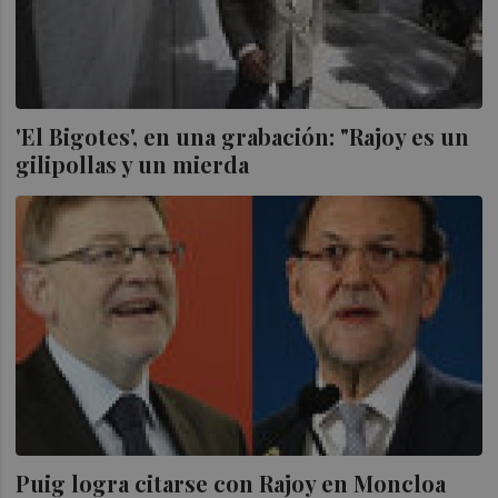
'El Bigotes', en una grabación: "Rajoy es un
gilipollas y un mierda
Puig logra citarse con Rajoy en Moncloa