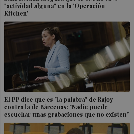
"actividad alguna" en la 'Operación
Kitchen'
El PP dice que es "la palabra" de Rajoy
contra la de Bárcenas: "Nadie puede
escuchar unas grabaciones que no existen"