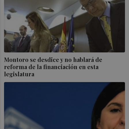
Montoro se desdice y no hablará de
reforma de la financiación en esta
legislatura