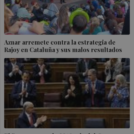
Aznar arremete contra la estrategia de
Rajoy en Cataluña y sus malos resultados