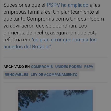
Sucesiones que el
PSPV ha ampliado
a las
empresas familiares. Un planteamiento al
que tanto Compromís como Unides Podem
ya advirtieron que se opondrían. Los
primeros, de hecho, aseguraron que esta
reforma era
"un gran error que rompía los
acuedos del Botànic"
.
ARCHIVADO EN
COMPROMÍS
UNIDES PODEM
PSPV
RENOVABLES
LEY DE ACOMPAÑAMIENTO