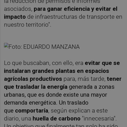
la reducción de permisos e informes
asociados,
para ganar eficiencia y evitar el
impacto
de infraestructuras de transporte en
nuestro territorio".
Lo que buscaban, con ello, era
evitar que se
instalaran grandes plantas en espacios
agrícolas productivos
para, más tarde,
tener
que trasladar la energía
generada a zonas
urbanas, que es donde existe una mayor
demanda energética. Un traslado
que
comportaría
, según explican a este
diario, una
huella de carbono
"innecesaria".
Un objetivo que finalmente tan solo ha sido