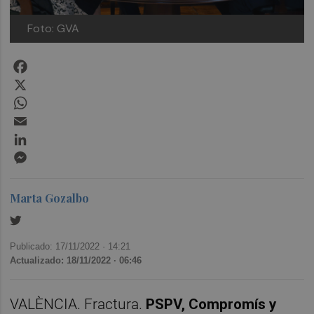
Foto: GVA
Facebook
X
WhatsApp
Email
LinkedIn
Messenger
Marta Gozalbo
Publicado: 17/11/2022 ·
14:21
Actualizado: 18/11/2022 · 06:46
VALÈNCIA. Fractura.
PSPV, Compromís y