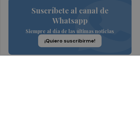
Suscríbete al canal de
Whatsapp
Siempre al día de las últimas noticias
¡Quiero suscribirme!