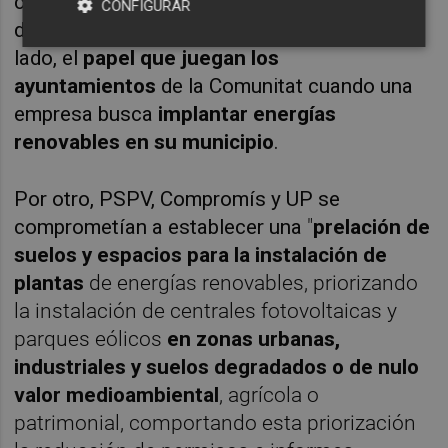
concretaban varios aspectos a reformar y
CONFIGURAR
dos resultaban especialmente clave: por un
lado, el
papel que juegan los
ayuntamientos
de la Comunitat cuando una
empresa busca
implantar energías
renovables en su municipio
.
Por otro, PSPV, Compromís y UP se
comprometían a establecer una
"
prelación de
suelos y espacios para la instalación de
plantas
de energías renovables, priorizando
la instalación de centrales fotovoltaicas y
parques eólicos
en zonas urbanas,
industriales y suelos degradados o de nulo
valor medioambiental
, agrícola o
patrimonial, comportando esta priorización