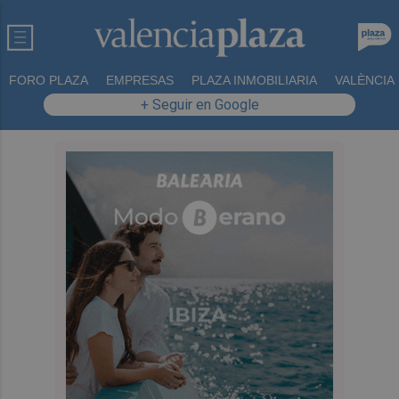
FORO PLAZA
EMPRESAS
PLAZA INMOBILIARIA
VALÈNCIA
+ Seguir en Google