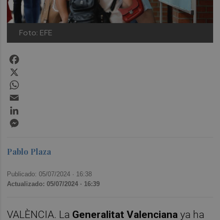
Foto: EFE
Facebook
X
WhatsApp
Email
LinkedIn
Messenger
Pablo Plaza
Publicado: 05/07/2024 ·
16:38
Actualizado: 05/07/2024 · 16:39
VALÈNCIA. La
Generalitat Valenciana
ya ha