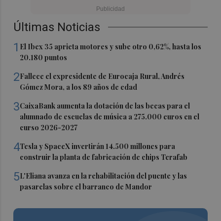
Últimas Noticias
1
El Ibex 35 aprieta motores y sube otro 0,62%, hasta los
20.180 puntos
2
Fallece el expresidente de Eurocaja Rural, Andrés
Gómez Mora, a los 89 años de edad
3
CaixaBank aumenta la dotación de las becas para el
alumnado de escuelas de música a 275.000 euros en el
curso 2026-2027
4
Tesla y SpaceX invertirán 14.500 millones para
construir la planta de fabricación de chips Terafab
5
L'Eliana avanza en la rehabilitación del puente y las
pasarelas sobre el barranco de Mandor