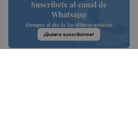
Suscríbete al canal de
Whatsapp
Siempre al día de las últimas noticias
¡Quiero suscribirme!