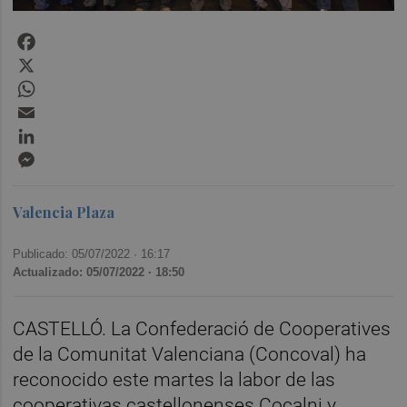
Facebook
X
WhatsApp
Email
LinkedIn
Messenger
Valencia Plaza
Publicado: 05/07/2022 ·
16:17
Actualizado: 05/07/2022 · 18:50
CASTELLÓ. La Confederació de Cooperatives
de la Comunitat Valenciana (Concoval) ha
reconocido este martes la labor de las
cooperativas castellonenses Cocalni y