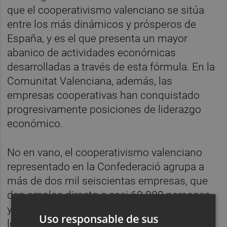
que el cooperativismo valenciano se sitúa
entre los más dinámicos y prósperos de
España, y es el que presenta un mayor
abanico de actividades económicas
desarrolladas a través de esta fórmula. En la
Comunitat Valenciana, además, las
empresas cooperativas han conquistado
progresivamente posiciones de liderazgo
económico.
No en vano, el cooperativismo valenciano
representado en la Confederació agrupa a
más de dos mil seiscientas empresas, que
dan empleo directo a casi 60.000 personas,
y con un volumen de ventas total cercano a
Uso responsable de sus
los 8.000 millones de euros, lo que supone