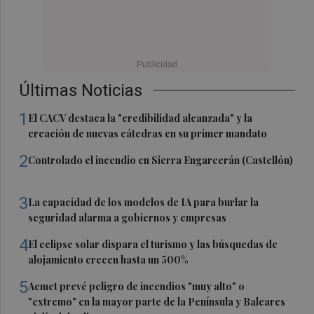
Últimas Noticias
1
El CACV destaca la "credibilidad alcanzada" y la
creación de nuevas cátedras en su primer mandato
2
Controlado el incendio en Sierra Engarcerán (Castellón)
3
La capacidad de los modelos de IA para burlar la
seguridad alarma a gobiernos y empresas
4
El eclipse solar dispara el turismo y las búsquedas de
alojamiento crecen hasta un 500%
5
Aemet prevé peligro de incendios "muy alto" o
"extremo" en la mayor parte de la Península y Baleares