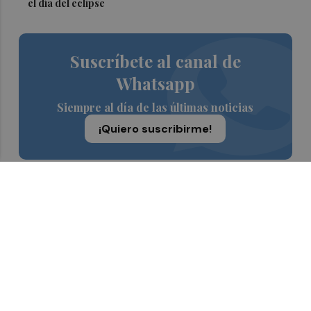
el día del eclipse
Suscríbete al canal de
Whatsapp
Siempre al día de las últimas noticias
¡Quiero suscribirme!