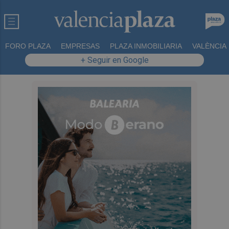
FORO PLAZA
EMPRESAS
PLAZA INMOBILIARIA
VALÈNCIA
+ Seguir en Google