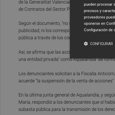
de la Generalitat Valenciana y el artículo 20 del
pueden procesar su
de Contratos del Sector Público, que hace refere
precisos y caracte
proveedores pueden
Según el documento, "no se han respetado" por pa
oponerse en
Confi
Configuración de 
publicidad, ni los correspondientes procedimient
pública a través de los correspondientes concur
CONFIGURAR
Así, se afirma que las acciones de la SPTCV "n
una entidad privada" como Aqualandia "de forma
Los denunciantes solicitan a la Fiscalía Anticorr
acuerde "la suspensión de la venta de acciones" 
En la última junta general de Aqualandia, y segú
María, respondió a los denunciantes que sí habí
subasta pública para la transmisión de los dere