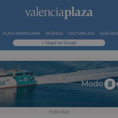
PLAZA INMOBILIARIA
VALÈNCIA
CULTURPLAZA
GUÍA HED
+ Seguir en Google