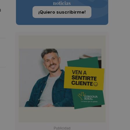
noticias
a
¡Quiero suscribirme!