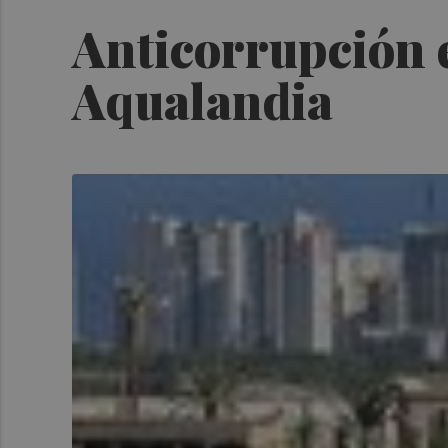
Anticorrupción e
Aqualandia