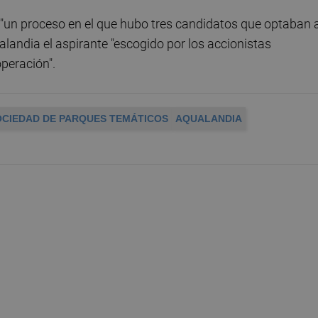
ó "un proceso en el que hubo tres candidatos que optaban 
ualandia el aspirante "escogido por los accionistas
operación".
OCIEDAD DE PARQUES TEMÁTICOS
AQUALANDIA