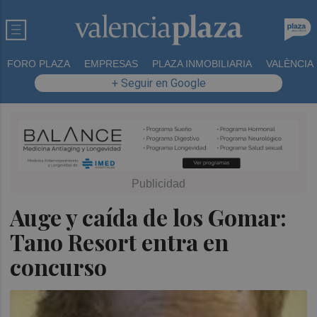
FORO PLAZA
EMPRESAS
PLAZA INMOBILIARIA
VALÈNCIA
+ Seguir en Google
Auge y caída de los Gomar:
Tano Resort entra en
concurso