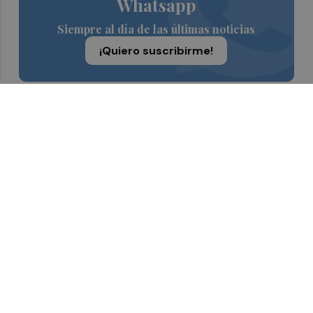
Whatsapp
Siempre al día de las últimas noticias
¡Quiero suscribirme!