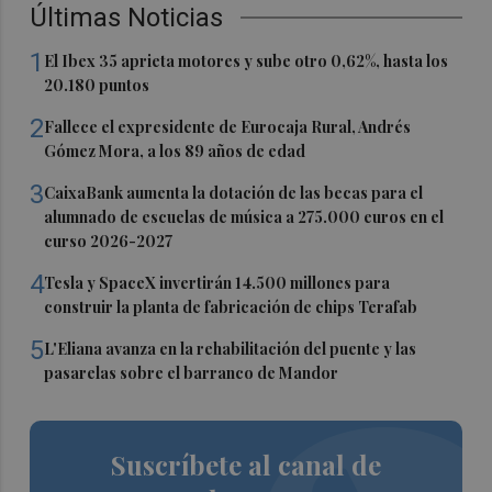
Últimas Noticias
1
El Ibex 35 aprieta motores y sube otro 0,62%, hasta los
20.180 puntos
2
Fallece el expresidente de Eurocaja Rural, Andrés
Gómez Mora, a los 89 años de edad
3
CaixaBank aumenta la dotación de las becas para el
alumnado de escuelas de música a 275.000 euros en el
curso 2026-2027
4
Tesla y SpaceX invertirán 14.500 millones para
construir la planta de fabricación de chips Terafab
5
L'Eliana avanza en la rehabilitación del puente y las
pasarelas sobre el barranco de Mandor
Suscríbete al canal de