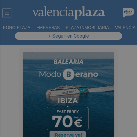
FORO PLAZA
EMPRESAS
PLAZA INMOBILIARIA
VALÈNCIA
+ Seguir en Google