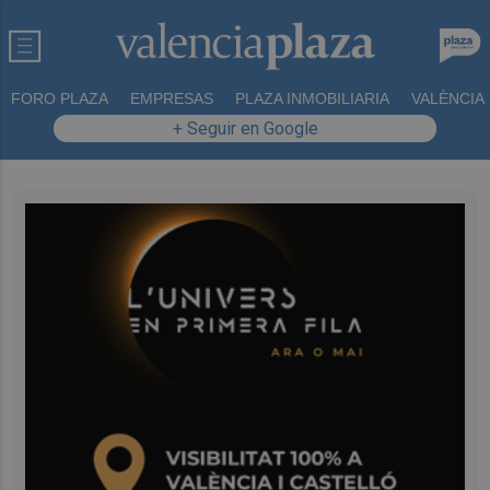
FORO PLAZA
EMPRESAS
PLAZA INMOBILIARIA
VALÈNCIA
+ Seguir en Google