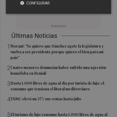
CONFIGURAR
Últimas Noticias
1
Morant: "Yo quiero que Sánchez agote la legislatura y
vuelva a ser presidente porque quiero el bien para mi
país"
2
Cuatro menores denuncian haber sufrido una agresión
homófoba en Benialí
3
Hasta 1.000 litros de agua al día por turista de lujo: el
consumo que tensiona el litoral mediterráneo
4
TSMC elevó un 37% sus ventas hasta julio
5
El turismo de lujo consume hasta 1.000 litros de agua al