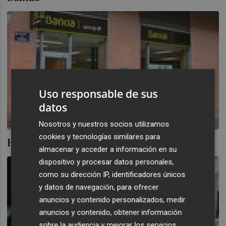
Uso responsable de sus
datos
Nosotros y nuestros socios utilizamos
cookies y tecnologías similares para
El código Bankia, punto de no retorno
almacenar y acceder a información en su
dispositivo y procesar datos personales,
como su dirección IP, identificadores únicos
y datos de navegación, para ofrecer
anuncios y contenido personalizados, medir
anuncios y contenido, obtener información
sobre la audiencia y mejorar los servicios.