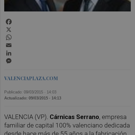
Facebook
X
WhatsApp
Email
LinkedIn
Messenger
VALENCIAPLAZA.COM
Publicado: 09/03/2015 ·
14:03
Actualizado: 09/03/2015 · 14:13
VALENCIA (VP).
Cárnicas Serrano
, empresa
familiar de capital 100% valenciano dedicada
desde hace más de 55 años a la fabricación