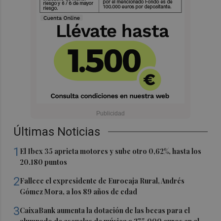
Últimas Noticias
1
El Ibex 35 aprieta motores y sube otro 0,62%, hasta los
20.180 puntos
2
Fallece el expresidente de Eurocaja Rural, Andrés
Gómez Mora, a los 89 años de edad
3
CaixaBank aumenta la dotación de las becas para el