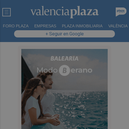
FORO PLAZA
EMPRESAS
PLAZA INMOBILIARIA
VALÈNCIA
+ Seguir en Google