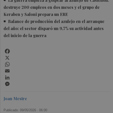
La guerra empieza a golpear al azulejo de Castellón:
destruye 200 empleos en dos meses y el grupo de
Keraben y Saloni prepara un ERE
Balance de producción del azulejo en el arranque
del año: el sector disparó un 9,7% su actividad antes
del inicio de la guerra
Facebook
X
WhatsApp
Email
LinkedIn
Messenger
Joan Mestre
Publicado: 09/05/2026 ·
06:00