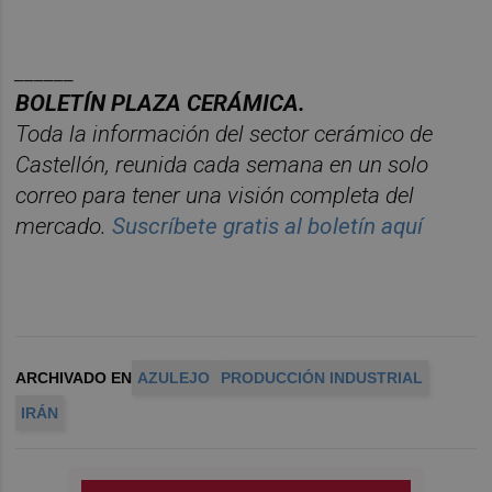
______
BOLETÍN PLAZA CERÁMICA.
Toda la información del sector
cerá
mico
de
Castellón, reunida cada semana en un solo
correo para tener una
visió
n
completa del
mercado.
Suscr
í
bete
gratis al
bolet
ín
aquí
ARCHIVADO EN
AZULEJO
PRODUCCIÓN INDUSTRIAL
IRÁN