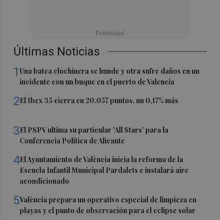
Últimas Noticias
1
Una batea clochinera se hunde y otra sufre daños en un
incidente con un buque en el puerto de Valencia
2
El Ibex 35 cierra en 20.057 puntos, un 0,17% más
3
El PSPV ultima su particular 'All Stars' para la
Conferencia Política de Alicante
4
El Ayuntamiento de València inicia la reforma de la
Escuela Infantil Municipal Pardalets e instalará aire
acondicionado
5
València prepara un operativo especial de limpieza en
playas y el punto de observación para el eclipse solar