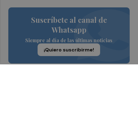
Suscríbete al canal de
Whatsapp
Siempre al día de las últimas noticias
¡Quiero suscribirme!