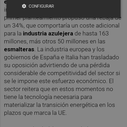
emisiones gratuitas de CO₂
planteado
CONFIGURAR
inicialmente por la Comisión Europea. En su
primer planteamiento propuso una rebaja de
un 34%, que comportaría un coste adicional
para la
industria azulejera
de hasta 163
millones, más otros 50 millones en las
esmalteras
. La industria europea y los
gobiernos de España e Italia han trasladado
su oposición advirtiendo de una pérdida
considerable de competitividad del sector si
se le impone este esfuerzo económico. El
sector reitera que en estos momentos no
tiene la tecnología necesaria para
materializar la transición energética en los
plazos que marca la UE.