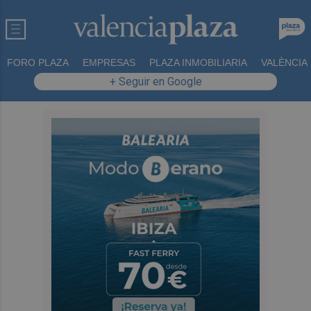
FORO PLAZA
EMPRESAS
PLAZA INMOBILIARIA
VALÈNCIA
+ Seguir en Google