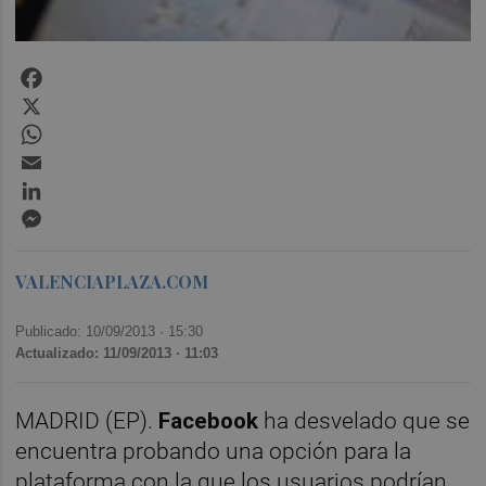
Facebook
X
WhatsApp
Email
LinkedIn
Messenger
VALENCIAPLAZA.COM
Publicado: 10/09/2013 ·
15:30
Actualizado: 11/09/2013 · 11:03
MADRID (EP).
Facebook
ha desvelado que se
encuentra probando una opción para la
plataforma con la que los usuarios podrían