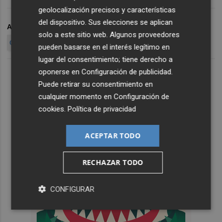
geolocalización precisos y características
del dispositivo. Sus elecciones se aplican
ARCHIVADO EN
FACEBOOK
RED SOCIAL
BOTÓN
solo a este sitio web. Algunos proveedores
OPCIÓN HABILIDADES PROFESIONALES
USUARIOS
pueden basarse en el interés legítimo en
lugar del consentimiento; tiene derecho a
oponerse en
Configuración de publicidad
.
Puede retirar su consentimiento en
cualquier momento en
Configuración de
cookies
.
Política de privacidad
ACEPTAR TODO
RECHAZAR TODO
CONFIGURAR