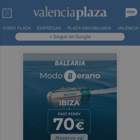
FORO PLAZA
EMPRESAS
PLAZA INMOBILIARIA
VALÈNCIA
+ Seguir en Google