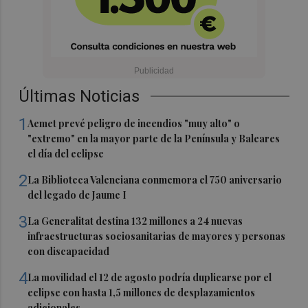
Últimas Noticias
1
Aemet prevé peligro de incendios "muy alto" o
"extremo" en la mayor parte de la Península y Baleares
el día del eclipse
2
La Biblioteca Valenciana conmemora el 750 aniversario
del legado de Jaume I
3
La Generalitat destina 132 millones a 24 nuevas
infraestructuras sociosanitarias de mayores y personas
con discapacidad
4
La movilidad el 12 de agosto podría duplicarse por el
eclipse con hasta 1,5 millones de desplazamientos
adicionales