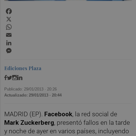
Facebook
X
WhatsApp
Email
LinkedIn
Messenger
Ediciones Plaza
Publicado: 29/01/2013 ·
20:26
Actualizado: 29/01/2013 · 20:44
MADRID (EP).
Facebook
, la red social de
Mark Zuckerberg
, presentó fallos en la tarde
y noche de ayer en varios países, incluyendo