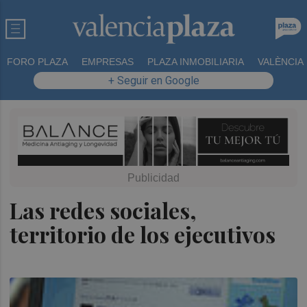
FORO PLAZA
EMPRESAS
PLAZA INMOBILIARIA
VALÈNCIA
+ Seguir en Google
Las redes sociales,
territorio de los ejecutivos