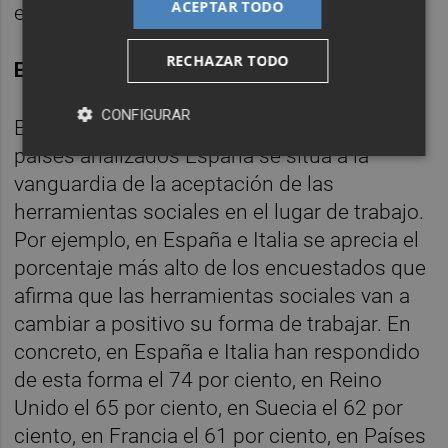
ACEPTAR TODO
en la toma de decisiones.
RECHAZAR TODO
EN ESPAÑA
CONFIGURAR
El estudio ha mostrado que entre todos los
países analizados España se sitúa a la
vanguardia de la aceptación de las
herramientas sociales en el lugar de trabajo.
Por ejemplo, en España e Italia se aprecia el
porcentaje más alto de los encuestados que
afirma que las herramientas sociales van a
cambiar a positivo su forma de trabajar. En
concreto, en España e Italia han respondido
de esta forma el 74 por ciento, en Reino
Unido el 65 por ciento, en Suecia el 62 por
ciento, en Francia el 61 por ciento, en Países