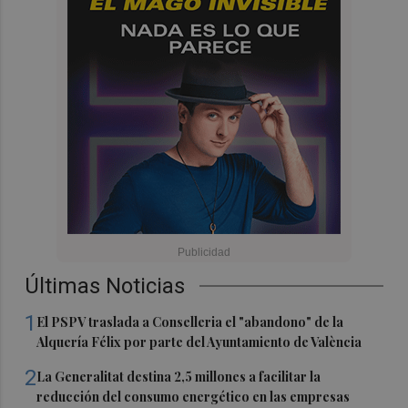
Últimas Noticias
1
El PSPV traslada a Conselleria el "abandono" de la
Alquería Félix por parte del Ayuntamiento de València
2
La Generalitat destina 2,5 millones a facilitar la
reducción del consumo energético en las empresas