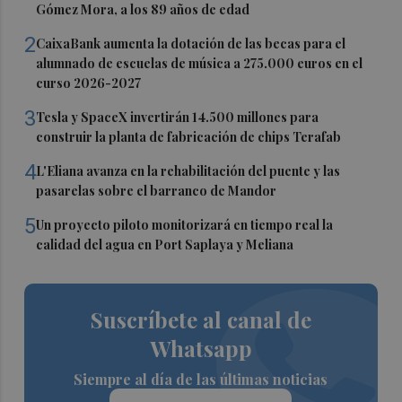
Gómez Mora, a los 89 años de edad
2
CaixaBank aumenta la dotación de las becas para el
alumnado de escuelas de música a 275.000 euros en el
curso 2026-2027
3
Tesla y SpaceX invertirán 14.500 millones para
construir la planta de fabricación de chips Terafab
4
L'Eliana avanza en la rehabilitación del puente y las
pasarelas sobre el barranco de Mandor
5
Un proyecto piloto monitorizará en tiempo real la
calidad del agua en Port Saplaya y Meliana
Suscríbete al canal de
Whatsapp
Siempre al día de las últimas noticias