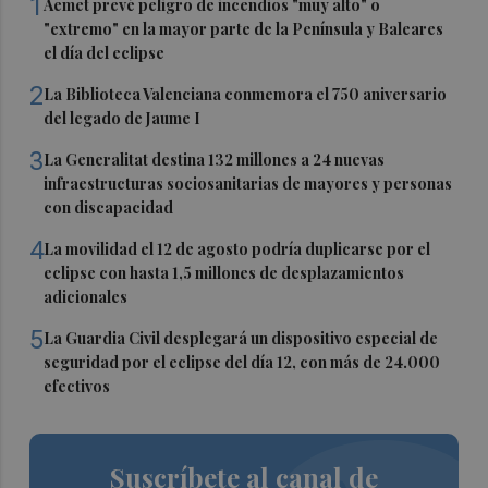
1
Aemet prevé peligro de incendios "muy alto" o
"extremo" en la mayor parte de la Península y Baleares
el día del eclipse
2
La Biblioteca Valenciana conmemora el 750 aniversario
del legado de Jaume I
3
La Generalitat destina 132 millones a 24 nuevas
infraestructuras sociosanitarias de mayores y personas
con discapacidad
4
La movilidad el 12 de agosto podría duplicarse por el
eclipse con hasta 1,5 millones de desplazamientos
adicionales
5
La Guardia Civil desplegará un dispositivo especial de
seguridad por el eclipse del día 12, con más de 24.000
efectivos
Suscríbete al canal de